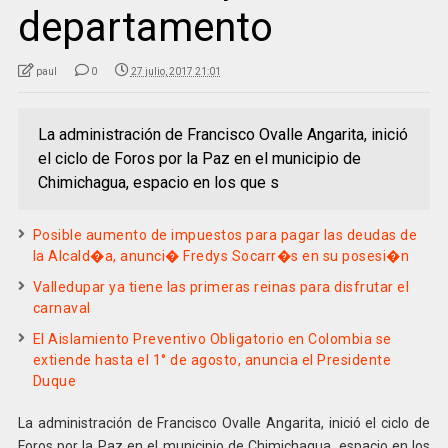
departamento
paul
0
27 julio, 2017 21:01
La administración de Francisco Ovalle Angarita, inició
el ciclo de Foros por la Paz en el municipio de
Chimichagua, espacio en los que s
Posible aumento de impuestos para pagar las deudas de
la Alcald�a, anunci� Fredys Socarr�s en su posesi�n
Valledupar ya tiene las primeras reinas para disfrutar el
carnaval
El Aislamiento Preventivo Obligatorio en Colombia se
extiende hasta el 1° de agosto, anuncia el Presidente
Duque
La administración de Francisco Ovalle Angarita, inició el ciclo de
Foros por la Paz en el municipio de Chimichagua, espacio en los