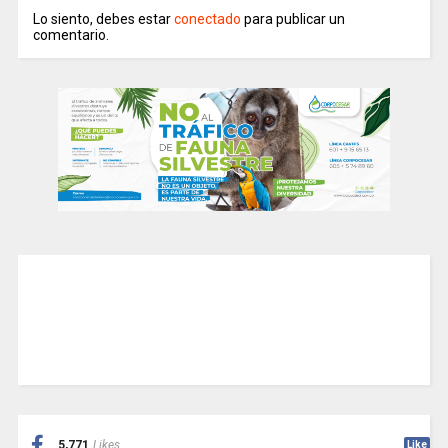
Lo siento, debes estar
conectado
para publicar un
comentario.
5,771
Likes
Like