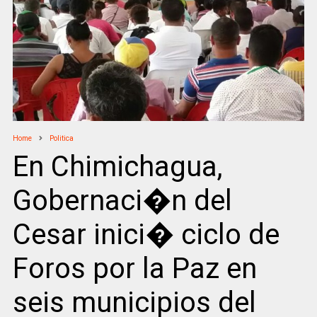
Home
Politica
En Chimichagua,
Gobernaci�n del
Cesar inici� ciclo de
Foros por la Paz en
seis municipios del