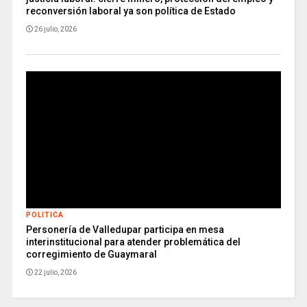
reconversión laboral ya son política de Estado
26 julio, 2026
POLITICA
Personería de Valledupar participa en mesa
interinstitucional para atender problemática del
corregimiento de Guaymaral
22 julio, 2026