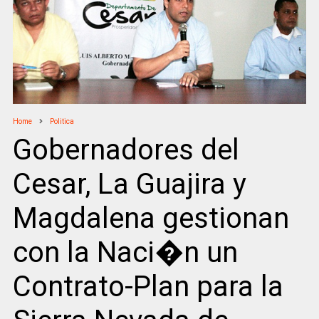
Home
Politica
Gobernadores del
Cesar, La Guajira y
Magdalena gestionan
con la Naci�n un
Contrato-Plan para la