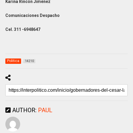
Karina Rincón Jiménez
Comunicaciones Despacho
Cel. 311 -6948647
Politica
14210
AUTHOR:
PAUL