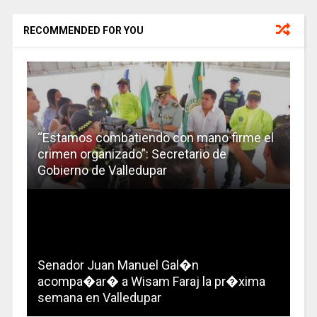
RECOMMENDED FOR YOU
“Estamos combatiendo con mano firme el
crimen organizado”: Secretario de
Gobierno de Valledupar
Senador Juan Manuel Gal�n
acompa�ar� a Wisam Faraj la pr�xima
semana en Valledupar