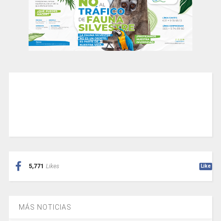
5,771
Likes
Like
MÁS NOTICIAS