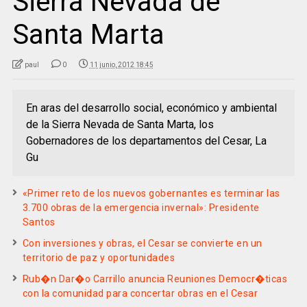
Sierra Nevada de
Santa Marta
paul
0
11 junio, 2012 18:45
En aras del desarrollo social, económico y ambiental
de la Sierra Nevada de Santa Marta, los
Gobernadores de los departamentos del Cesar, La
Gu
«Primer reto de los nuevos gobernantes es terminar las
3.700 obras de la emergencia invernal»: Presidente
Santos
Con inversiones y obras, el Cesar se convierte en un
territorio de paz y oportunidades
Rub�n Dar�o Carrillo anuncia Reuniones Democr�ticas
con la comunidad para concertar obras en el Cesar