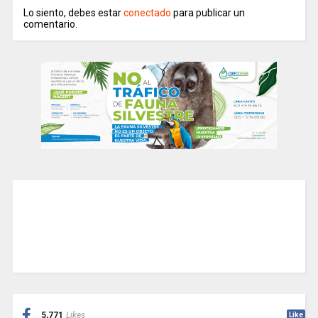
Lo siento, debes estar
conectado
para publicar un
comentario.
5,771
Likes
Like