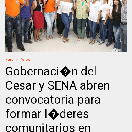
Home
Politica
Gobernaci�n del
Cesar y SENA abren
convocatoria para
formar l�deres
comunitarios en