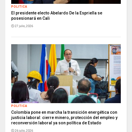
POLITICA
El presidente electo Abelardo De la Espriella se
posesionará en Cali
27 julio, 2026
POLITICA
Colombia pone en marcha la transición energética con
justicia laboral: cierre minero, protección del empleo y
reconversión laboral ya son política de Estado
26 julio, 2026