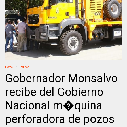
Home
Politica
Gobernador Monsalvo
recibe del Gobierno
Nacional m�quina
perforadora de pozos