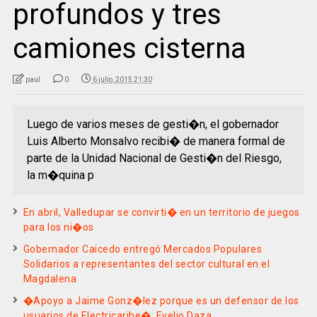
profundos y tres
camiones cisterna
paul
0
6 julio, 2015 21:30
Luego de varios meses de gesti�n, el gobernador
Luis Alberto Monsalvo recibi� de manera formal de
parte de la Unidad Nacional de Gesti�n del Riesgo,
la m�quina p
En abril, Valledupar se convirti� en un territorio de juegos
para los ni�os
Gobernador Caicedo entregó Mercados Populares
Solidarios a representantes del sector cultural en el
Magdalena
�Apoyo a Jaime Gonz�lez porque es un defensor de los
usuarios de Electricaribe�: Evelio Daza