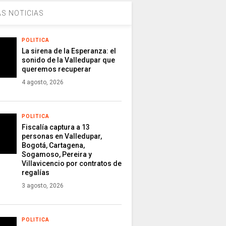
S NOTICIAS
POLITICA
La sirena de la Esperanza: el
sonido de la Valledupar que
queremos recuperar
4 agosto, 2026
POLITICA
Fiscalía captura a 13
personas en Valledupar,
Bogotá, Cartagena,
Sogamoso, Pereira y
Villavicencio por contratos de
regalías
3 agosto, 2026
POLITICA