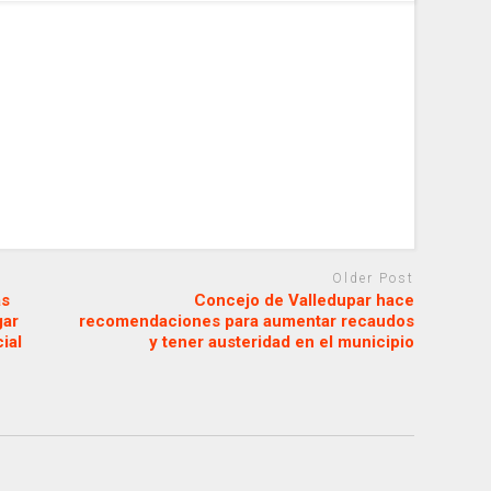
Older Post
as
Concejo de Valledupar hace
gar
recomendaciones para aumentar recaudos
ial
y tener austeridad en el municipio