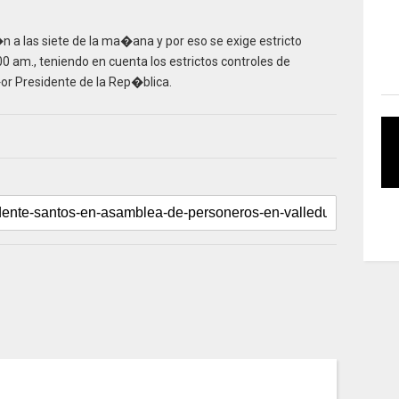
n a las siete de la ma�ana y por eso se exige estricto
00 am., teniendo en cuenta los estrictos controles de
or Presidente de la Rep�blica.