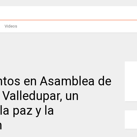
Videos
ntos en Asamblea de
Valledupar, un
la paz y la
n