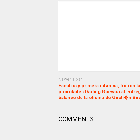
Newer Post
Familias y primera infancia, fueron l
prioridades Darling Guevara al entre
balance de la oficina de Gesti�n Soc
COMMENTS