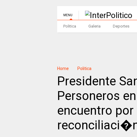
MENU
Politica
Galeria
Deportes
Home
Politica
Presidente Sa
Personeros en 
encuentro por 
reconciliaci�