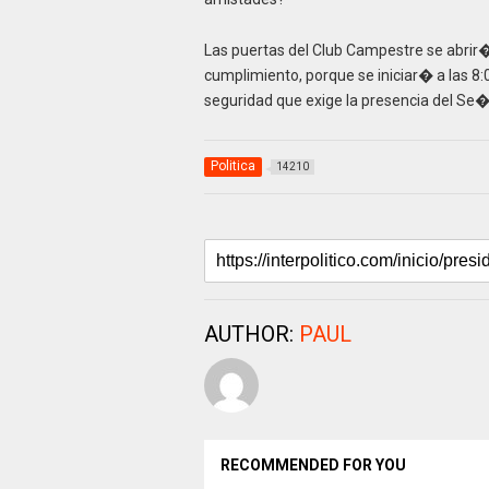
Las puertas del Club Campestre se abrir�
cumplimiento, porque se iniciar� a las 8:
seguridad que exige la presencia del Se�
Politica
14210
AUTHOR:
PAUL
RECOMMENDED FOR YOU