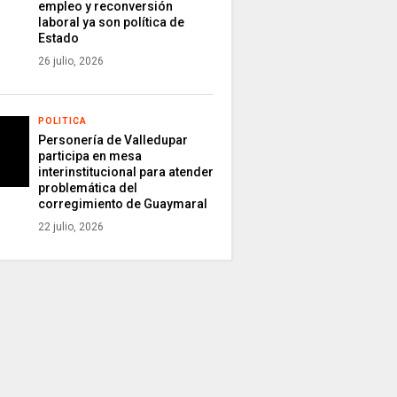
empleo y reconversión
laboral ya son política de
Estado
26 julio, 2026
POLITICA
Personería de Valledupar
participa en mesa
interinstitucional para atender
problemática del
corregimiento de Guaymaral
22 julio, 2026