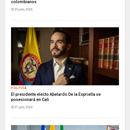
colombianos
30 julio, 2026
POLITICA
El presidente electo Abelardo De la Espriella se
posesionará en Cali
27 julio, 2026