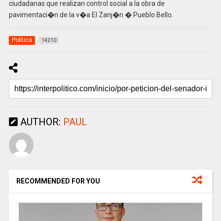
ciudadanas que realizan control social a la obra de
pavimentaci�n de la v�a El Zanj�n � Pueblo Bello.
Politica
14210
AUTHOR:
PAUL
RECOMMENDED FOR YOU