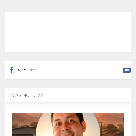
5,771
Likes
Like
MÁS NOTICIAS