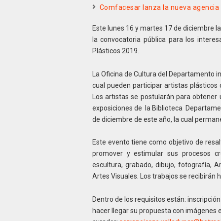
Comfacesar lanza la nueva agencia 
Este lunes 16 y martes 17 de diciembre la
la convocatoria pública para los intere
Plásticos 2019.
La Oficina de Cultura del Departamento i
cual pueden participar artistas plástico
Los artistas se postularán para obtener
exposiciones de la Biblioteca Departament
de diciembre de este año, la cual perma
Este evento tiene como objetivo de resalt
promover y estimular sus procesos cre
escultura, grabado, dibujo, fotografía, 
Artes Visuales. Los trabajos se recibirán 
Dentro de los requisitos están: inscripción
hacer llegar su propuesta con imágenes en