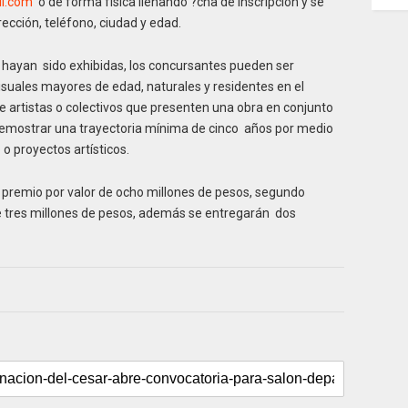
l.com
o de forma física llenando ?cha de inscripción y se
ección, teléfono, ciudad y edad.
o hayan sido exhibidas, los concursantes pueden ser
visuales mayores de edad, naturales y residentes en el
artistas o colectivos que presenten una obra en conjunto
n demostrar una trayectoria mínima de cinco años por medio
o proyectos artísticos.
 premio por valor de ocho millones de pesos, segundo
e tres millones de pesos, además se entregarán dos