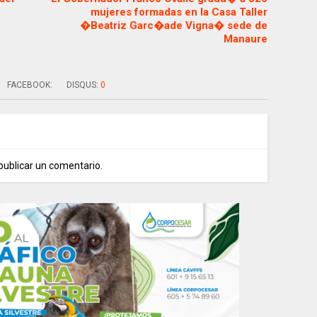
mujeres formadas en la Casa Taller
�Beatriz Garc�ade Vigna� sede de
Manaure
FACEBOOK:
DISQUS:
0
publicar un comentario.