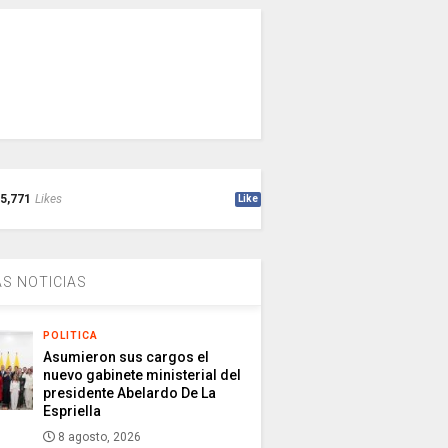
5,771
Likes
Like
S NOTICIAS
POLITICA
Asumieron sus cargos el
nuevo gabinete ministerial del
presidente Abelardo De La
Espriella
8 agosto, 2026