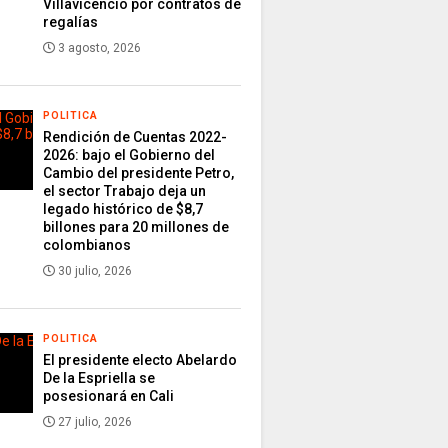
Villavicencio por contratos de
regalías
3 agosto, 2026
POLITICA
Rendición de Cuentas 2022-
2026: bajo el Gobierno del
Cambio del presidente Petro,
el sector Trabajo deja un
legado histórico de $8,7
billones para 20 millones de
colombianos
30 julio, 2026
POLITICA
El presidente electo Abelardo
De la Espriella se
posesionará en Cali
27 julio, 2026