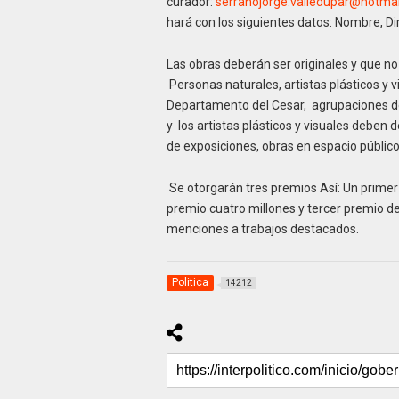
curador:
serranojorge.valledupar@
hotmai
hará con los siguientes datos: Nombre, Dir
Las obras deberán ser originales y que n
Personas naturales, artistas plásticos y 
Departamento del Cesar, agrupaciones de 
y los artistas plásticos y visuales debe
de exposiciones, obras en espacio público 
Se otorgarán tres premios Así: Un primer
premio cuatro millones y tercer premio d
menciones a trabajos destacados.
Politica
14212