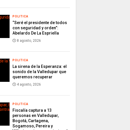
POLITICA
“Seré el presidente de todos
con seguridad y orden”:
Abelardo De La Espriella
8 agosto, 2026
POLITICA
La sirena de la Esperanza: el
sonido de la Valledupar que
queremos recuperar
4 agosto, 2026
POLITICA
Fiscalía captura a 13
personas en Valledupar,
Bogotá, Cartagena,
Sogamoso, Pereira y