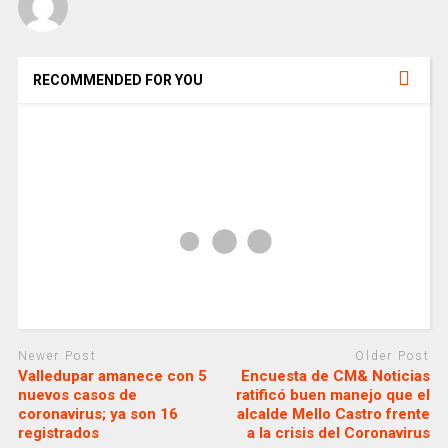
RECOMMENDED FOR YOU
Newer Post
Older Post
Valledupar amanece con 5
Encuesta de CM& Noticias
nuevos casos de
ratificó buen manejo que el
coronavirus; ya son 16
alcalde Mello Castro frente
registrados
a la crisis del Coronavirus