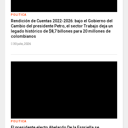
POLITICA
Rendición de Cuentas 2022-2026: bajo el Gobierno del
Cambio del presidente Petro, el sector Trabajo deja un
legado histórico de $8,7 billones para 20 millones de
colombianos
30 julio, 2026
POLITICA
El presidente electo Abelardo De la Espriella se