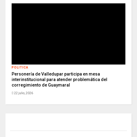
POLITICA
Personería de Valledupar participa en mesa
interinstitucional para atender problemática del
corregimiento de Guaymaral
22 julio, 2026