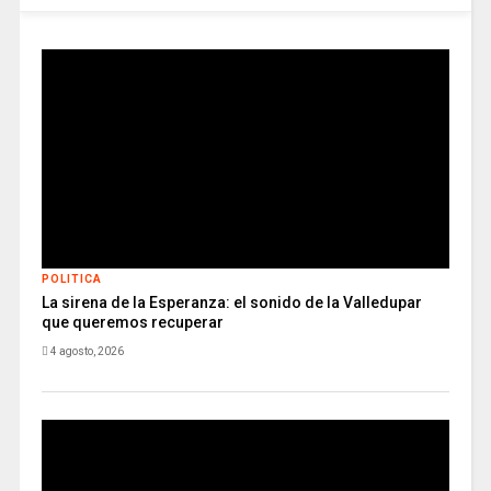
POLITICA
La sirena de la Esperanza: el sonido de la Valledupar
que queremos recuperar
4 agosto, 2026