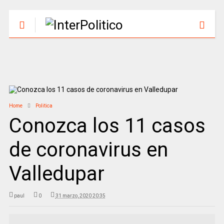
Home
Politica
Conozca los 11 casos
de coronavirus en
Valledupar
paul
0
31 marzo, 2020 20:35