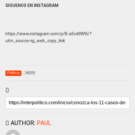
SIGUENOS EN INSTAGRAM
https://www.instagram.com/p/B-a5vdtlW9i/?
utm_source=ig_web_copy_link
Politica
14210
AUTHOR:
PAUL