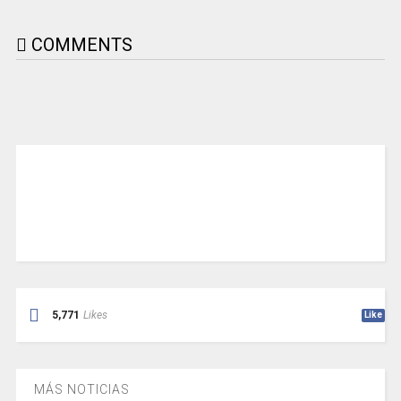
COMMENTS
5,771
Likes
Like
MÁS NOTICIAS