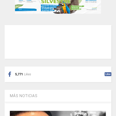
5,771
Likes
Like
MÁS NOTICIAS