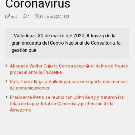
Coronavirus
paul
0
31 marzo, 2020 18:38
Valledupar, 30 de marzo del 2020. A través de la
gran encuesta del Centro Nacional de Consultoría, la
gestión que
Abogado Walter O�ate Correa acept� el delito de fraude
procesal ante la Fiscal�a
Rafa Pérez llega a Valledupar para compartir con medios
de comunicaciones
Presidente Petro se reunió con John Kerry y trataron los
telas de la paz total en Colombia y protección de la
Amazonía