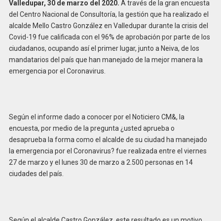
Valledupar, 30 de marzo del 2020.
A través de la gran encuesta
del Centro Nacional de Consultoría, la gestión que ha realizado el
alcalde Mello Castro González en Valledupar durante la crisis del
Covid-19 fue calificada con el 96% de aprobación por parte de los
ciudadanos, ocupando así el primer lugar, junto a Neiva, de los
mandatarios del país que han manejado de la mejor manera la
emergencia por el Coronavirus.
Según el informe dado a conocer por el Noticiero CM&, la
encuesta, por medio de la pregunta ¿usted aprueba o
desaprueba la forma como el alcalde de su ciudad ha manejado
la emergencia por el Coronavirus? fue realizada entre el viernes
27 de marzo y el lunes 30 de marzo a 2.500 personas en 14
ciudades del país.
Según el alcalde Castro González, este resultado es un motivo