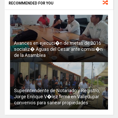
RECOMMENDED FOR YOU
Avances en ejecuci�n de metas de 2016
socializ� Aguas del Cesar ante comisi�n
de la Asamblea
Superintendente de Notariado y Registro,
Jorge Enrique V�lez firma en Valledupar
convenios para sanear propiedades