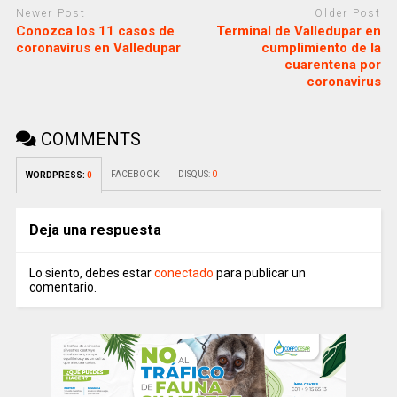
Newer Post
Older Post
Conozca los 11 casos de
Terminal de Valledupar en
coronavirus en Valledupar
cumplimiento de la
cuarentena por
coronavirus
COMMENTS
FACEBOOK:
DISQUS:
0
WORDPRESS:
0
Deja una respuesta
Lo siento, debes estar
conectado
para publicar un
comentario.