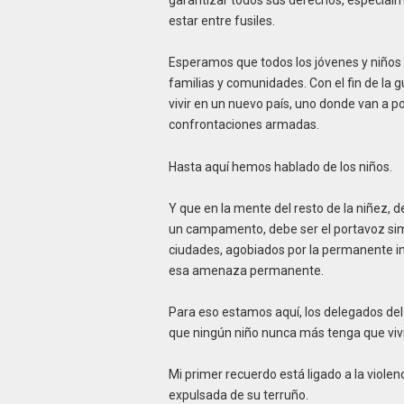
estar entre fusiles.
Esperamos que todos los jóvenes y niños
familias y comunidades. Con el fin de la 
vivir en un nuevo país, uno donde van a po
confrontaciones armadas.
Hasta aquí hemos hablado de los niños.
Y que en la mente del resto de la niñez, d
un campamento, debe ser el portavoz sim
ciudades, agobiados por la permanente inf
esa amenaza permanente.
Para eso estamos aquí, los delegados del 
que ningún niño nunca más tenga que vivi
Mi primer recuerdo está ligado a la violen
expulsada de su terruño.