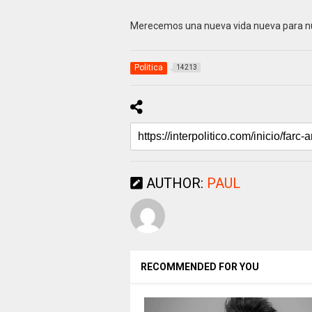
Merecemos una nueva vida nueva para nu
Politica
14213
AUTHOR:
PAUL
RECOMMENDED FOR YOU