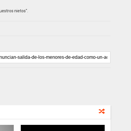
estros nietos".