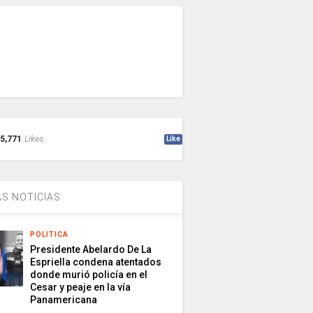
5,771
Likes
Like
S NOTICIAS
POLITICA
Presidente Abelardo De La
Espriella condena atentados
donde murió policía en el
Cesar y peaje en la vía
Panamericana