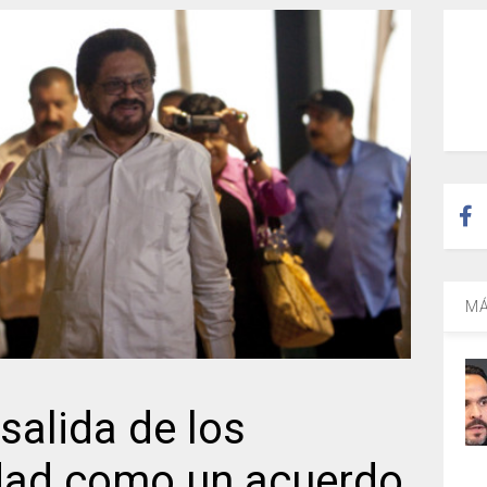
MÁ
salida de los
dad como un acuerdo