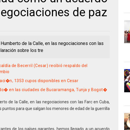
negociaciones de paz
 Humberto de la Calle, en las negociaciones con las
laración sobre los tre
aldía de Becerril (Cesar) recibió respaldo del
ambio
aci�n, 1353 cupos disponibles en Cesar
do� en las ciudades de Bucaramanga, Tunja y Bogot�
rto de la Calle, en las negociaciones con las Farc en Cuba,
es puntos para que salgan los menores de edad de la guerrilla
antes de los países garantes, hemos llegado a un acuerdo