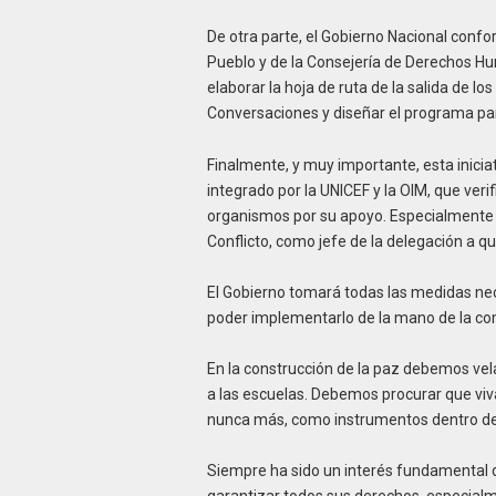
De otra parte, el Gobierno Nacional conf
Pueblo y de la Consejería de Derechos Hum
elaborar la hoja de ruta de la salida de 
Conversaciones y diseñar el programa p
Finalmente, y muy importante, esta ini
integrado por la UNICEF y la OIM, que ver
organismos por su apoyo. Especialmente a
Conflicto, como jefe de la delegación a qu
El Gobierno tomará todas las medidas nec
poder implementarlo de la mano de la co
En la construcción de la paz debemos vela
a las escuelas. Debemos procurar que viv
nunca más, como instrumentos dentro de l
Siempre ha sido un interés fundamental de
garantizar todos sus derechos, especialme