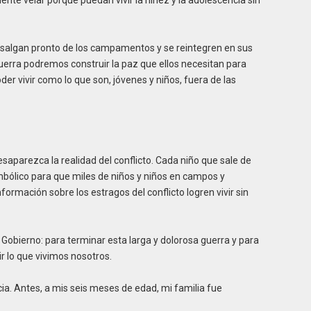
 salgan pronto de los campamentos y se reintegren en sus
guerra podremos construir la paz que ellos necesitan para
der vivir como lo que son, jóvenes y niños, fuera de las
esaparezca la realidad del conflicto. Cada niño que sale de
bólico para que miles de niños y niños en campos y
ormación sobre los estragos del conflicto logren vivir sin
Gobierno: para terminar esta larga y dolorosa guerra y para
r lo que vivimos nosotros.
cia. Antes, a mis seis meses de edad, mi familia fue