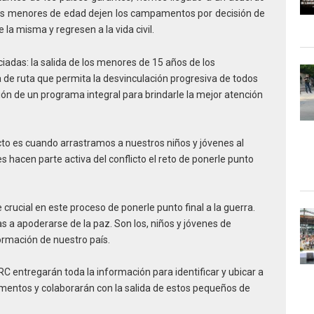
los menores de edad dejen los campamentos por decisión de
la misma y regresen a la vida civil.
adas: la salida de los menores de 15 años de los
de ruta que permita la desvinculación progresiva de todos
ón de un programa integral para brindarle la mejor atención
cto es cuando arrastramos a nuestros niños y jóvenes al
hacen parte activa del conflicto el reto de ponerle punto
crucial en este proceso de ponerle punto final a la guerra.
 a apoderarse de la paz. Son los, niños y jóvenes de
ormación de nuestro país.
RC entregarán toda la información para identificar y ubicar a
entos y colaborarán con la salida de estos pequeños de