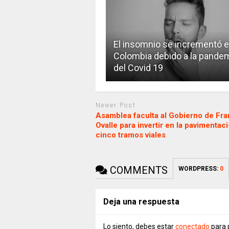
El insomnio se incrementó 
Colombia debido a la pande
del Covid 19
Newer Post
Asamblea faculta al Gobierno de Fr
Ovalle para invertir en la pavimenta
cinco tramos viales
COMMENTS
WORDPRESS:
0
Deja una respuesta
Lo siento, debes estar
conectado
para 