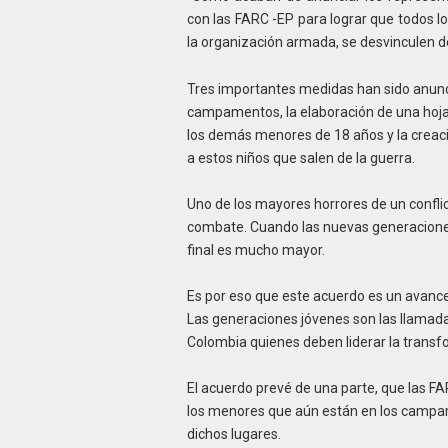
con las FARC -EP para lograr que todos 
la organización armada, se desvinculen de 
Tres importantes medidas han sido anunci
campamentos, la elaboración de una hoja 
los demás menores de 18 años y la creaci
a estos niños que salen de la guerra.
Uno de los mayores horrores de un confli
combate. Cuando las nuevas generaciones 
final es mucho mayor.
Es por eso que este acuerdo es un avance 
Las generaciones jóvenes son las llamadas
Colombia quienes deben liderar la transf
El acuerdo prevé de una parte, que las FA
los menores que aún están en los campam
dichos lugares.