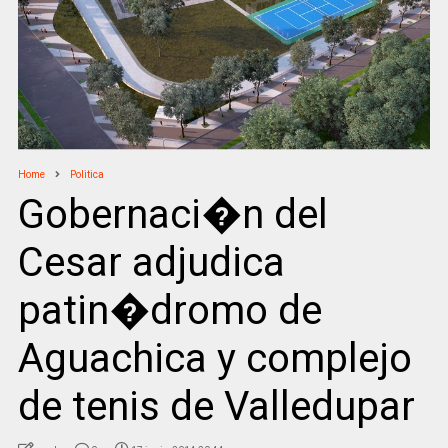
Home
Politica
Gobernaci�n del
Cesar adjudica
patin�dromo de
Aguachica y complejo
de tenis de Valledupar