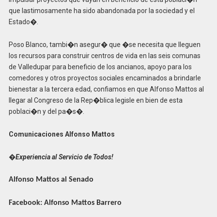
que lastimosamente ha sido abandonada por la sociedad y el
Estado�.
Poso Blanco, tambi�n asegur� que �se necesita que lleguen
los recursos para construir centros de vida en las seis comunas
de Valledupar para beneficio de los ancianos, apoyo para los
comedores y otros proyectos sociales encaminados a brindarle
bienestar a la tercera edad, confiamos en que Alfonso Mattos al
llegar al Congreso de la Rep�blica legisle en bien de esta
poblaci�n y del pa�s�.
Comunicaciones Alfonso Mattos
�Experiencia al Servicio de Todos!
Alfonso Mattos al Senado
Facebook: Alfonso Mattos Barrero