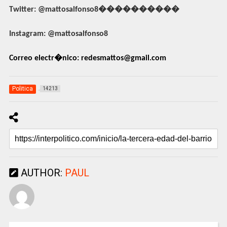
Twitter: @mattosalfonso8����������
Instagram: @mattosalfonso8
Correo electr�nico:
redesmattos@gmail.com
Politica
14213
AUTHOR:
PAUL