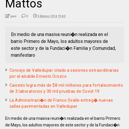
Mattos
paul
0
5 febrero, 2014 19:40
En medio de una masiva reuni�n realizada en el
barrio Primero de Mayo, los adultos mayores de
este sector y de la Fundaci�n Familia y Comunidad,
manifestaro
Concejo de Valledupar citado a sesiones extraordinarias
por el alcalde Ernesto Orozco
Caicedo logra más de $8 mil millones para fortalecimiento
de 3 laboratorios y 30 mil pruebas de Covid-19
La Administraci�n de Franco Ovalle entreg� nuevas
calles pavimentadas en Valledupar
En medio de una masiva reuni�n realizada en el barrio Primero
de Mayo, los adultos mayores de este sector y de la Fundaci�n