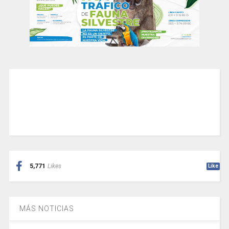
5,771
Likes
Like
MÁS NOTICIAS