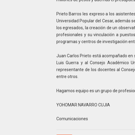
Prieto Barros les expreso a los asistent
Universidad Popular del Cesar, además se
los egresados, la creación de un observa
profesionales y su vinculación a puesto
programas y centros de investigación entre
Juan Carlos Prieto está acompañado en su 
Luis Guerra y al Consejo Académico Un
representante de los docentes al Consejo 
entre otros.
Hagamos equipo es un grupo de profesiona
YOHOMAR NAVARRO CUJIA
Comunicaciones