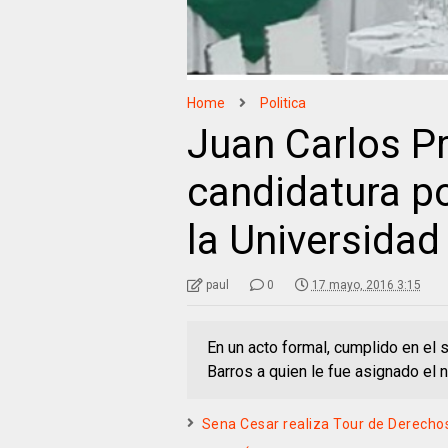
Home
Politica
Juan Carlos Pr
candidatura p
la Universidad
paul
0
17 mayo, 2016 3:15
En un acto formal, cumplido en el s
Barros a quien le fue asignado el n
Sena Cesar realiza Tour de Derechos