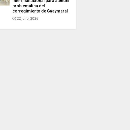
interinstitucional para atender
problemática del
corregimiento de Guaymaral
22 julio, 2026