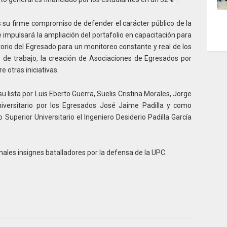
es su firme compromiso de defender el carácter público de la
 impulsará la ampliación del portafolio en capacitación para
torio del Egresado para un monitoreo constante y real de los
s de trabajo, la creación de Asociaciones de Egresados por
 otras iniciativas.
lista por Luis Eberto Guerra, Suelis Cristina Morales, Jorge
iversitario por los Egresados José Jaime Padilla y como
Superior Universitario el Ingeniero Desiderio Padilla García
les insignes batalladores por la defensa de la UPC.