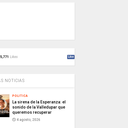
5,771
Likes
Like
S NOTICIAS
POLITICA
La sirena de la Esperanza: el
sonido de la Valledupar que
queremos recuperar
4 agosto, 2026