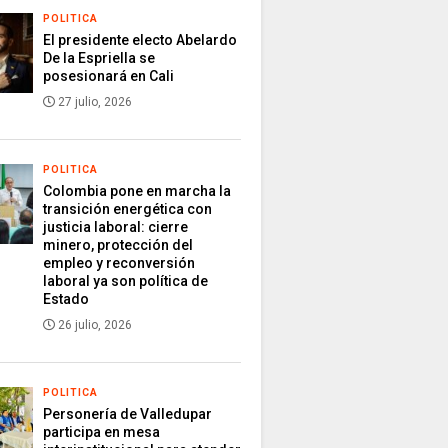
POLITICA
El presidente electo Abelardo
De la Espriella se
posesionará en Cali
27 julio, 2026
POLITICA
Colombia pone en marcha la
transición energética con
justicia laboral: cierre
minero, protección del
empleo y reconversión
laboral ya son política de
Estado
26 julio, 2026
POLITICA
Personería de Valledupar
participa en mesa