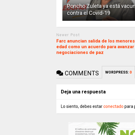
Poncho Zuleta ya está vacu
contra el Covid-19
Newer Post
Farc anuncian salida de los menores
edad como un acuerdo para avanzar
negociaciones de paz
COMMENTS
WORDPRESS:
0
Deja una respuesta
Lo siento, debes estar
conectado
para 