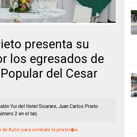
ieto presenta su
or los egresados de
 Popular del Cesar
alón Yui del Hotel Sicarare, Juan Carlos Prieto
úmero 2 en el tarj
 de Autor para combatir la pirater�a