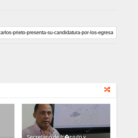
Secretario de tr�nsito y