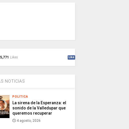
5,771
Likes
Like
S NOTICIAS
POLITICA
La sirena de la Esperanza: el
sonido de la Valledupar que
queremos recuperar
4 agosto, 2026