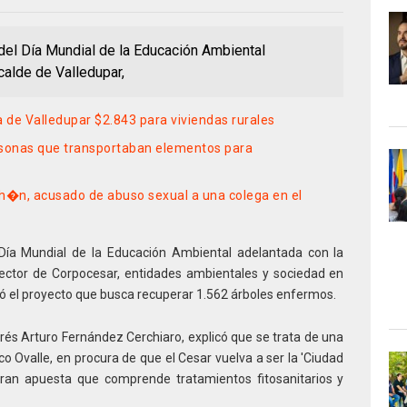
el Día Mundial de la Educación Ambiental
calde de Valledupar,
 de Valledupar $2.843 para viviendas rurales
sonas que transportaban elementos para
�n, acusado de abuso sexual a una colega en el
ía Mundial de la Educación Ambiental adelantada con la
rector de Corpocesar, entidades ambientales y sociedad en
izó el proyecto que busca recuperar 1.562 árboles enfermos.
rés Arturo Fernández Cerchiaro, explicó que se trata de una
co Ovalle, en procura de que el Cesar vuelva a ser la 'Ciudad
an apuesta que comprende tratamientos fitosanitarios y