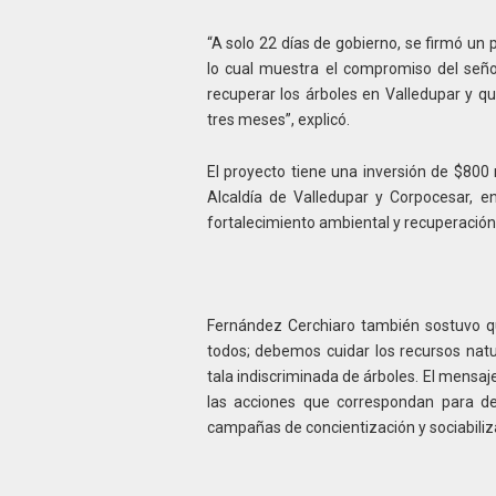
“A solo 22 días de gobierno, se firmó un 
lo cual muestra el compromiso del se
recuperar los árboles en Valledupar y qu
tres meses”, explicó.
El proyecto tiene una inversión de $800 
Alcaldía de Valledupar y Corpocesar, 
fortalecimiento ambiental y recuperación 
Fernández Cerchiaro también sostuvo q
todos; debemos cuidar los recursos natur
tala indiscriminada de árboles. El mensaj
las acciones que correspondan para de
campañas de concientización y sociabiliz