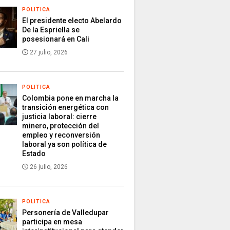
POLITICA
El presidente electo Abelardo
De la Espriella se
posesionará en Cali
27 julio, 2026
POLITICA
Colombia pone en marcha la
transición energética con
justicia laboral: cierre
minero, protección del
empleo y reconversión
laboral ya son política de
Estado
26 julio, 2026
POLITICA
Personería de Valledupar
participa en mesa