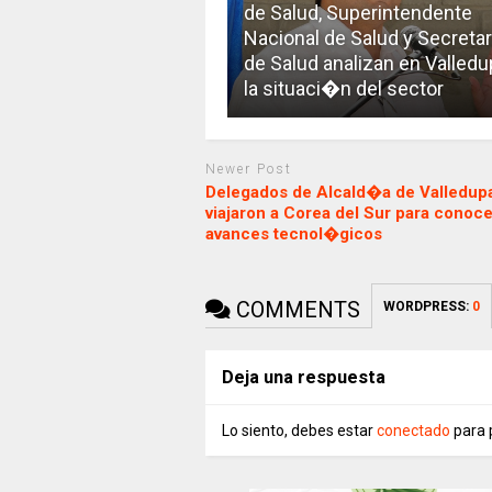
de Salud, Superintendente
Nacional de Salud y Secretar
de Salud analizan en Valledu
la situaci�n del sector
Newer Post
Delegados de Alcald�a de Valledup
viajaron a Corea del Sur para conoce
avances tecnol�gicos
COMMENTS
WORDPRESS:
0
Deja una respuesta
Lo siento, debes estar
conectado
para 