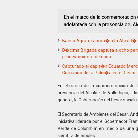
En el marco de la conmemoración d
adelantada con la presencia del Al
Banco Agrario aprob� a la Alcald�a
D�cima Brigada captura a ocho per
procesamiento de coca
Capturado el capit�n Eduardo Merch
Comando de la Polic�a en el Cesar
En el marco de la conmemoración del D
presencia del Alcalde de Valledupar, di
general, la Gobernación del Cesar social
El Secretario de Ambiente del Cesar, And
iniciativa liderada por el Gobernador Fran
Verde de Colombia’ en medio de una gr
siembra de árboles.