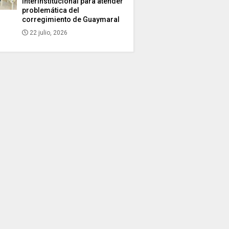
interinstitucional para atender
problemática del
corregimiento de Guaymaral
22 julio, 2026