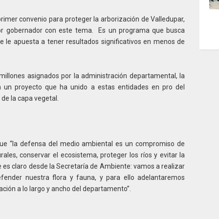
primer convenio para proteger la arborización de Valledupar,
ñor gobernador con este tema. Es un programa que busca
e le apuesta a tener resultados significativos en menos de
millones asignados por la administración departamental, la
en un proyecto que ha unido a estas entidades en pro del
de la capa vegetal.
ue “la defensa del medio ambiental es un compromiso de
ales, conservar el ecosistema, proteger los ríos y evitar la
e es claro desde la Secretaría de Ambiente: vamos a realizar
fender nuestra flora y fauna, y para ello adelantaremos
ación a lo largo y ancho del departamento”.