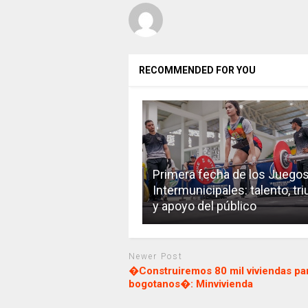
RECOMMENDED FOR YOU
Primera fecha de los Juego
Intermunicipales: talento, tr
y apoyo del público
Newer Post
�Construiremos 80 mil viviendas par
bogotanos�: Minvivienda