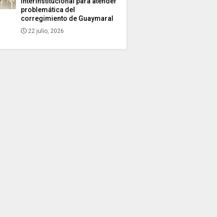
interinstitucional para atender
problemática del
corregimiento de Guaymaral
22 julio, 2026