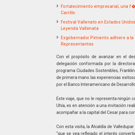
Fortalecimiento empresarial, una f
Carrillo
Festival Vallenato en Estados Unidos
Leyenda Vallenata
Exgobernador Pimiento adhiere a l
Representantes
Con el propósito de avanzar en el desa
delegación conformada por la directora
programa Ciudades Sostenibles, Franklin
de primera mano las experiencias exitosas
por el Banco Interamericano de Desarroll
Este viaje, que no le representa ningún 
Uhía, es en atención a una invitación re
acompañar a la capital del Cesar para con
Con esta visita, la Alcaldía de Valledupa
“que se vea reflejado el interés converti