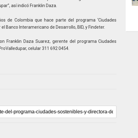
ar”, así indicó Franklin Daza.
pios de Colombia que hace parte del programa ‘Ciudades
r el Banco Interamericano de Desarrollo, BID, y Findeter.
on Franklin Daza Suarez, gerente del programa Ciudades
 ProValledupar, celular 311 692 0454.