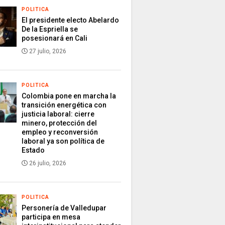
POLITICA
El presidente electo Abelardo
De la Espriella se
posesionará en Cali
27 julio, 2026
POLITICA
Colombia pone en marcha la
transición energética con
justicia laboral: cierre
minero, protección del
empleo y reconversión
laboral ya son política de
Estado
26 julio, 2026
POLITICA
Personería de Valledupar
participa en mesa