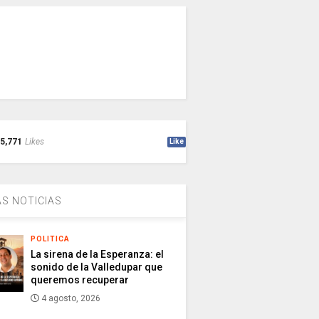
5,771
Likes
Like
S NOTICIAS
POLITICA
La sirena de la Esperanza: el
sonido de la Valledupar que
queremos recuperar
4 agosto, 2026