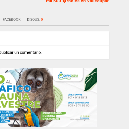
mil 500 �rboles en Valledupar
FACEBOOK:
DISQUS:
0
publicar un comentario.