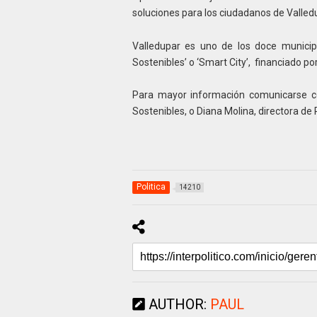
soluciones para los ciudadanos de Valledup
Valledupar es uno de los doce munici
Sostenibles’ o ‘Smart City’, financiado po
Para mayor información comunicarse c
Sostenibles, o Diana Molina, directora de
Politica
14210
AUTHOR:
PAUL