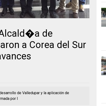
 Alcald�a de
jaron a Corea del Sur
avances
desarrollo de Valledupar y la aplicación de
rmada por l