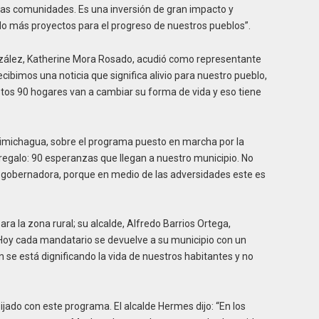
ras comunidades. Es una inversión de gran impacto y
o más proyectos para el progreso de nuestros pueblos”.
nzález, Katherine Mora Rosado, acudió como representante
ibimos una noticia que significa alivio para nuestro pueblo,
tos 90 hogares van a cambiar su forma de vida y eso tiene
himichagua, sobre el programa puesto en marcha por la
egalo: 90 esperanzas que llegan a nuestro municipio. No
a gobernadora, porque en medio de las adversidades este es
ra la zona rural; su alcalde, Alfredo Barrios Ortega,
Hoy cada mandatario se devuelve a su municipio con un
se está dignificando la vida de nuestros habitantes y no
ijado con este programa. El alcalde Hermes dijo: “En los