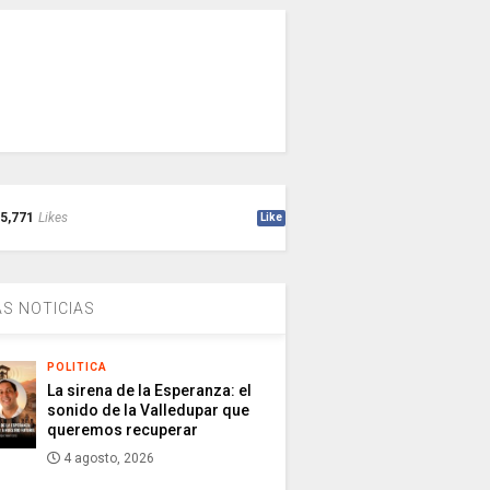
5,771
Likes
Like
S NOTICIAS
POLITICA
La sirena de la Esperanza: el
sonido de la Valledupar que
queremos recuperar
4 agosto, 2026