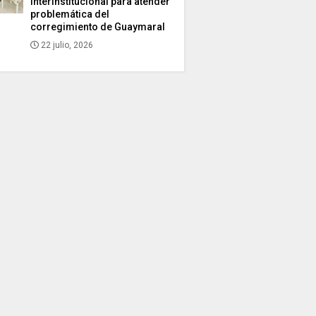
interinstitucional para atender
problemática del
corregimiento de Guaymaral
22 julio, 2026