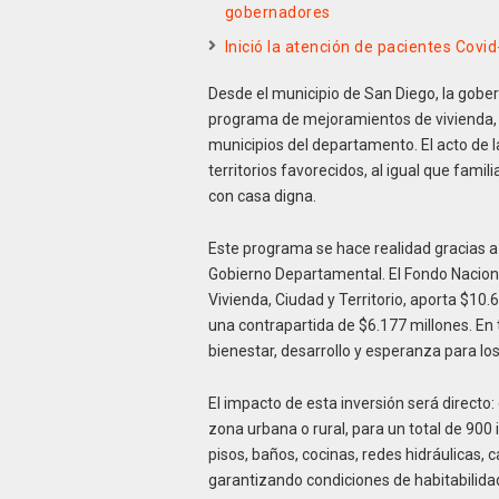
gobernadores
Inició la atención de pacientes Covi
Desde el municipio de San Diego, la gobern
programa de mejoramientos de vivienda, 
municipios del departamento. El acto de l
territorios favorecidos, al igual que fami
con casa digna.
Este programa se hace realidad gracias a 
Gobierno Departamental. El Fondo Nacional
Vivienda, Ciudad y Territorio, aporta $10
una contrapartida de $6.177 millones. En 
bienestar, desarrollo y esperanza para l
El impacto de esta inversión será directo
zona urbana o rural, para un total de 90
pisos, baños, cocinas, redes hidráulicas,
garantizando condiciones de habitabilida