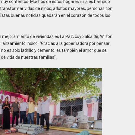
muy contentos. Muchos de estos hogares rurales han sido
a transformar vidas de niños, adultos mayores, personas con
stas buenas noticias quedarán en el corazón de todos los
l mejoramiento de viviendas es La Paz, cuyo alcalde, Wilson
e lanzamiento indicó: “Gracias a la gobernadora por pensar
 no es solo ladrillo y cemento, es también el amor que se
 de vida de nuestras familias”.