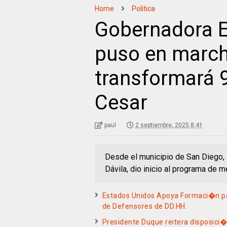
Home
Politica
Gobernadora E
puso en marc
transformará 9
Cesar
paul
2 septiembre, 2025 8:41
Desde el municipio de San Diego, 
Dávila, dio inicio al programa de 
Estados Unidos Apoya Formaci�n par
de Defensores de DD.HH.
Presidente Duque reitera disposici�