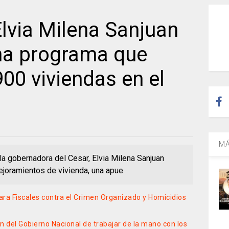
lvia Milena Sanjuan
ha programa que
00 viviendas en el
MÁ
la gobernadora del Cesar, Elvia Milena Sanjuan
mejoramientos de vivienda, una apue
a Fiscales contra el Crimen Organizado y Homicidios
n del Gobierno Nacional de trabajar de la mano con los