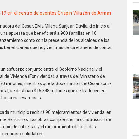
d-19 en el centro de eventos Crispín Villazón de Armas
adora del Cesar, Elvia Milena Sanjuan Dávila, dio inicio al
una apuesta que beneficiará a 900 familias en 10
anzamiento contó con la presencia de los alcaldes de los
lias beneficiarias que hoy ven más cerca el sueño de contar
un esfuerzo conjunto entre el Gobierno Nacional y el
 de Vivienda (Fonvivienda), a través del Ministerio de
.670 millones, mientras que la Gobernación del Cesar sume
total, se destinan $16.848 millones que se traducen en
os hogares cesarenses.
: cada municipio recibirá 90 mejoramientos de vivienda, en
0 intervenciones. Las obras comprenden la construcción de
 cambio de cubiertas y el mejoramiento de paredes,
d seguras y saludables.