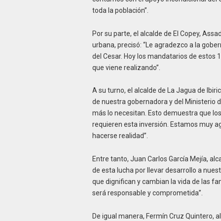
toda la población”.
Por su parte, el alcalde de El Copey, As
urbana, precisó: “Le agradezco a la gober
del Cesar. Hoy los mandatarios de estos 
que viene realizando”.
A su turno, el alcalde de La Jagua de Ibi
de nuestra gobernadora y del Ministerio d
más lo necesitan. Esto demuestra que los
requieren esta inversión. Estamos muy a
hacerse realidad”.
Entre tanto, Juan Carlos García Mejía, al
de esta lucha por llevar desarrollo a nue
que dignifican y cambian la vida de las f
será responsable y comprometida”.
De igual manera, Fermín Cruz Quintero, alc