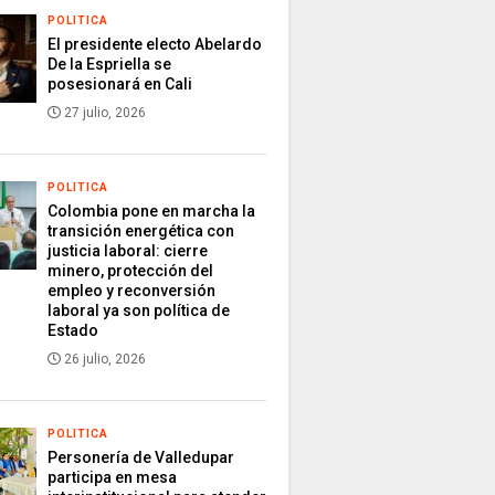
POLITICA
El presidente electo Abelardo
De la Espriella se
posesionará en Cali
27 julio, 2026
POLITICA
Colombia pone en marcha la
transición energética con
justicia laboral: cierre
minero, protección del
empleo y reconversión
laboral ya son política de
Estado
26 julio, 2026
POLITICA
Personería de Valledupar
participa en mesa