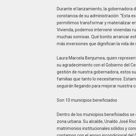
Durante el lanzamiento, la gobernadora 
constancia de su administración: “Esta 
permitimos transformar y materializar en 
Vivienda, podemos intervenir viviendas 
muchas sonrisas. Qué bonito arrancar est
más inversiones que dignifican la vida de
Laura Marcela Benjumea, quien representó
su agradecimiento con el Gobierno del Cesa
gestión de nuestra gobernadora, estos su
familias que tanto lo necesitamos. Esta
seguirán llegando para mejorar nuestra ca
Son 10 municipios beneficiados
Dentro de los municipios beneficiados se
zona urbana. Su alcalde, Unaldo José Roc
matrimonios institucionales sólidos y co
contamos con el apoyo incondicional del G