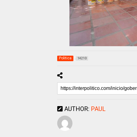
Politica
14210
AUTHOR:
PAUL