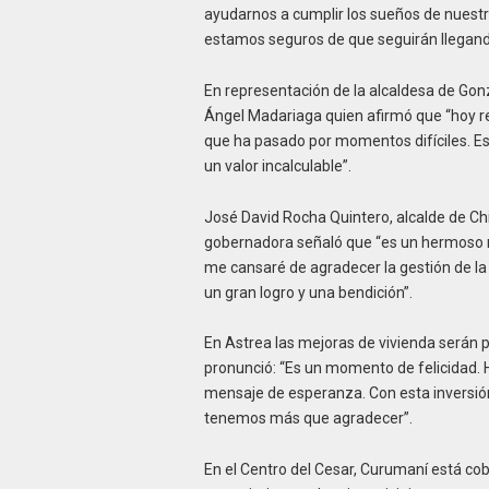
ayudarnos a cumplir los sueños de nuest
estamos seguros de que seguirán llegand
En representación de la alcaldesa de Go
Ángel Madariaga quien afirmó que “hoy rec
que ha pasado por momentos difíciles. Es
un valor incalculable”.
José David Rocha Quintero, alcalde de C
gobernadora señaló que “es un hermoso r
me cansaré de agradecer la gestión de l
un gran logro y una bendición”.
En Astrea las mejoras de vivienda serán pa
pronunció: “Es un momento de felicidad. 
mensaje de esperanza. Con esta inversión 
tenemos más que agradecer”.
En el Centro del Cesar, Curumaní está cob