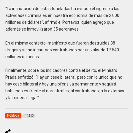
“La incautación de estas toneladas ha evitado el ingreso a las
actividades criminales en nuestra economía de más de 2.000
millones de dólares”, afirmó el Portavoz, quien agregó que
además se inmovilizaron 35 aeronaves.
En el mismo contexto, manifestó que fueron destruidas 38
dragas y se ha incautado contrabando por un valor de 17.540
millones de pesos.
Finalmente, sobre los indicadores contra el delito, el Ministro
Prada enfatizó: “Hay un cese bilateral, pero con lo único que no
hay cese bilateral y hay una ofensiva permanente y seguirá
habiendo es frente al narcotráfico, al contrabando, a la extorsión
y la minería ilegal”.
Politica
14213