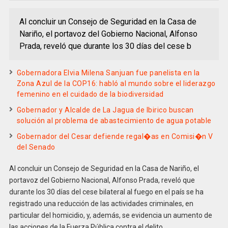
Al concluir un Consejo de Seguridad en la Casa de
Nariño, el portavoz del Gobierno Nacional, Alfonso
Prada, reveló que durante los 30 días del cese b
Gobernadora Elvia Milena Sanjuan fue panelista en la
Zona Azul de la COP16: habló al mundo sobre el liderazgo
femenino en el cuidado de la biodiversidad
Gobernador y Alcalde de La Jagua de Ibirico buscan
solución al problema de abastecimiento de agua potable
Gobernador del Cesar defiende regal�as en Comisi�n V
del Senado
Al concluir un Consejo de Seguridad en la Casa de Nariño, el
portavoz del Gobierno Nacional, Alfonso Prada, reveló que
durante los 30 días del cese bilateral al fuego en el país se ha
registrado una reducción de las actividades criminales, en
particular del homicidio, y, además, se evidencia un aumento de
las acciones de la Fuerza Pública contra el delito.