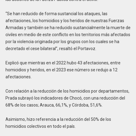
“Se han reducido de forma sustancial los ataques, las
afectaciones, los homicidios y los heridos de nuestras Fuerzas
Armadas y también se ha reducido sustancialmente la muerte de
civiles en medio de este conflicto en los territorios más afectados
por la violencia originada por los grupos con los cuales se ha
decretado el cese bilateral”, resaltó el Portavoz.
Explicó que mientras en el 2022 hubo 43 afectaciones, entre
homicidios y heridos, en el 2023 ese número se redujo a 12
afectaciones.
Con relación a la reducción de los homicidios por departamentos,
Prada subrayó los indicadores de Chocó, con una reducción del
68% de los casos; Arauca, 66,1%, y Córdoba, 51,6%.
Asimismo, hizo referencia a la reducción del 50% de los
homicidios colectivos en todo el país.