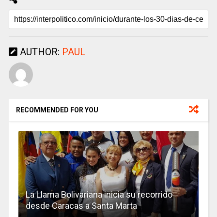
AUTHOR:
PAUL
RECOMMENDED FOR YOU
La Llama Bolivariana inicia su recorrido
desde Caracas a Santa Marta