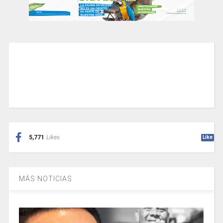
5,771
Likes
Like
MÁS NOTICIAS