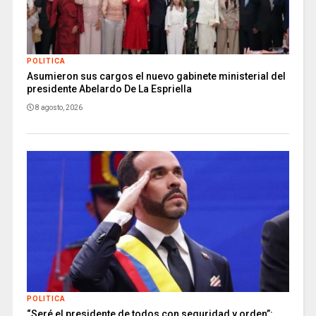
POLITICA
Asumieron sus cargos el nuevo gabinete ministerial del
presidente Abelardo De La Espriella
8 agosto, 2026
POLITICA
“Seré el presidente de todos con seguridad y orden”: