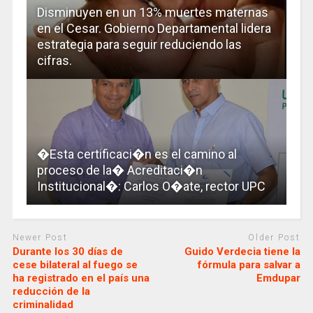
Disminuyen en un 13% muertes maternas
en el Cesar. Gobierno Departamental lidera
estrategia para seguir reduciendo las
cifras.
�Esta certificaci�n es el camino al
proceso de la� Acreditaci�n
Institucional�: Carlos O�ate, rector UPC
Newer Post
Older Post
Durante los 30 días de
Guido Verdecia tiene la
cese bilateral al fuego se
fórmula para salvar a
ha registrado en el país una
Emdupar
reducción de la
criminalidad