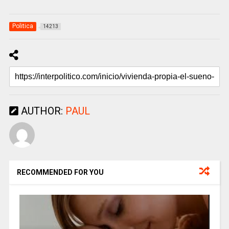
Politica
14213
AUTHOR:
PAUL
RECOMMENDED FOR YOU