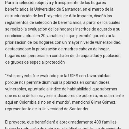
Para la selección objetiva y transparente de los hogares
beneficiarios, la Universidad de Santander, en el marco de la
estructuración de los Proyectos de Alto Impacto, diseñó los
reglamentos de selección de beneficiarios, a partir de los cuales
se realizó la evaluación de los hogares inscritos de acuerdo a su
condición actual en 20 variables, lo que permitió garantizar la
priorización de los hogares con un mayor nivel de vulnerabilidad,
destacándose la priorización de madres cabeza de hogar,
hogares con personas en condición de discapacidad y población
de grupos de especial protección.
“Este proyecto fue evaluado por la UDES con favorabilidad
porque nos permite disminuir la pobreza en comunidades
vulnerables, apuntarle al índice de habitabilidad, que sabemos
que es uno de los mayores indicadores de pobreza, no solamente
aquí en Colombia si no en el mundo”, mencionó Gilma Gómez,
representante de la Universidad de Santander.
El proyecto, que beneficiará a aproximadamente 400 familias,
busca la reducción de pobreza, el déficit cuantitativo de vivienda