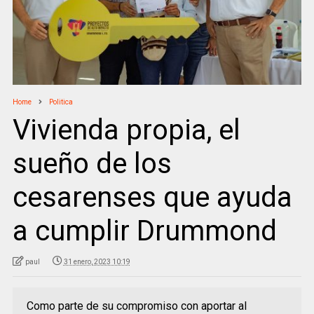
Home
Politica
Vivienda propia, el
sueño de los
cesarenses que ayuda
a cumplir Drummond
paul
31 enero, 2023 10:19
Como parte de su compromiso con aportar al