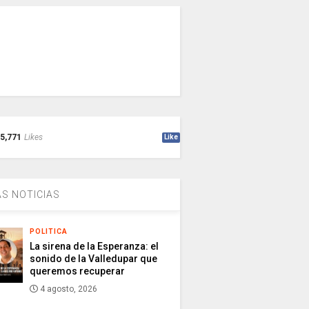
5,771
Likes
Like
S NOTICIAS
POLITICA
La sirena de la Esperanza: el
sonido de la Valledupar que
queremos recuperar
4 agosto, 2026