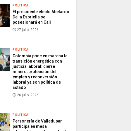
POLITICA
El presidente electo Abelardo
De la Espriella se
posesionará en Cali
27 julio, 2026
POLITICA
Colombia pone en marcha la
transición energética con
justicia laboral: cierre
minero, protección del
empleo y reconversión
laboral ya son política de
Estado
26 julio, 2026
POLITICA
Personería de Valledupar
participa en mesa