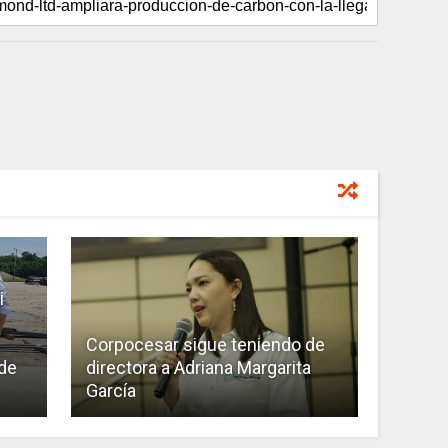
i
Corpocesar sigue teniendo de
 de
directora a Adriana Margarita
García