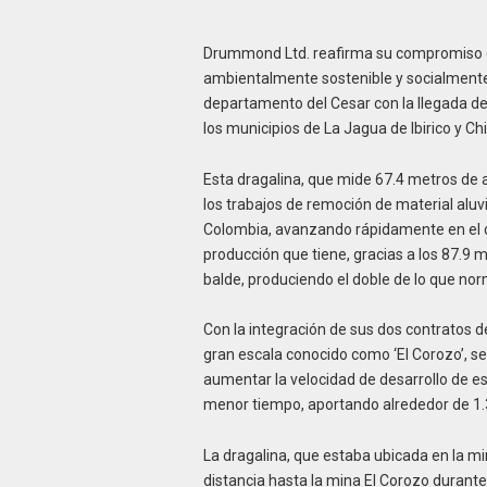
Drummond Ltd. reafirma su compromiso c
ambientalmente sostenible y socialmente
departamento del Cesar con la llegada de
los municipios de La Jagua de Ibirico y Ch
Esta dragalina, que mide 67.4 metros de a
los trabajos de remoción de material aluv
Colombia, avanzando rápidamente en el d
producción que tiene, gracias a los 87.9 
balde, produciendo el doble de lo que n
Con la integración de sus dos contratos
gran escala conocido como ‘El Corozo’, se
aumentar la velocidad de desarrollo de e
menor tiempo, aportando alrededor de 1.
La dragalina, que estaba ubicada en la mi
distancia hasta la mina El Corozo durant