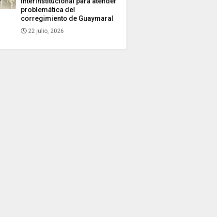
interinstitucional para atender
problemática del
corregimiento de Guaymaral
22 julio, 2026