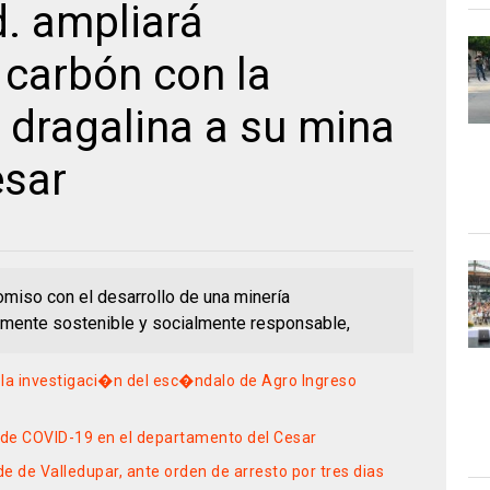
. ampliará
 carbón con la
 dragalina a su mina
esar
miso con el desarrollo de una minería
mente sostenible y socialmente responsable,
 la investigaci�n del esc�ndalo de Agro Ingreso
s de COVID-19 en el departamento del Cesar
lde de Valledupar, ante orden de arresto por tres dias