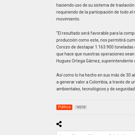
haciendo uso de su sistema de traslació
requiriendo de la participación de todo e
movimiento.
“El resultado será favorable para la comp
producción como este, nos permitirá cumpl
Corozo de destapar 1.163.900 toneladas d
que hace que nuestras operaciones sean e
Hugues Ortega Gámez, superintendente 
Así como lo ha hecho en sus más de 30 a
a generar valor a Colombia, a través de u
ambientales, tecnológicos y de seguridad 
Politica
14210