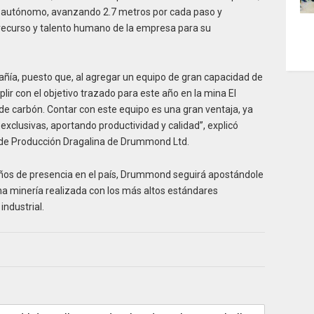
n autónomo, avanzando 2.7 metros por cada paso y
l recurso y talento humano de la empresa para su
añía, puesto que, al agregar un equipo de gran capacidad de
ir con el objetivo trazado para este año en la mina El
e carbón. Contar con este equipo es una gran ventaja, ya
xclusivas, aportando productividad y calidad”, explicó
de Producción Dragalina de Drummond Ltd.
ños de presencia en el país, Drummond seguirá apostándole
na minería realizada con los más altos estándares
industrial.