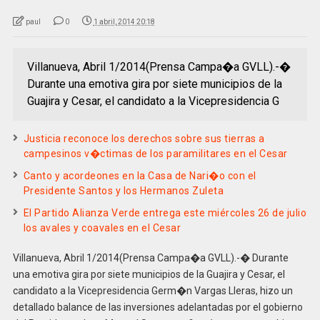
paul
0
1 abril, 2014 20:18
Villanueva, Abril 1/2014(Prensa Campa�a GVLL).-�
Durante una emotiva gira por siete municipios de la
Guajira y Cesar, el candidato a la Vicepresidencia G
Justicia reconoce los derechos sobre sus tierras a
campesinos v�ctimas de los paramilitares en el Cesar
Canto y acordeones en la Casa de Nari�o con el
Presidente Santos y los Hermanos Zuleta
El Partido Alianza Verde entrega este miércoles 26 de julio
los avales y coavales en el Cesar
Villanueva, Abril 1/2014(Prensa Campa�a GVLL).-� Durante
una emotiva gira por siete municipios de la Guajira y Cesar, el
candidato a la Vicepresidencia Germ�n Vargas Lleras, hizo un
detallado balance de las inversiones adelantadas por el gobierno