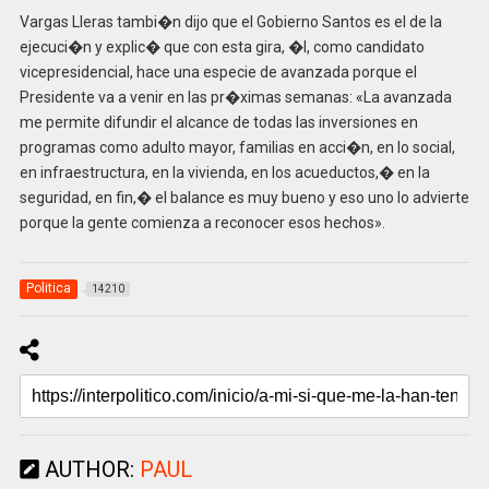
Vargas Lleras tambi�n dijo que el Gobierno Santos es el de la
ejecuci�n y explic� que con esta gira, �l, como candidato
vicepresidencial, hace una especie de avanzada porque el
Presidente va a venir en las pr�ximas semanas: «La avanzada
me permite difundir el alcance de todas las inversiones en
programas como adulto mayor, familias en acci�n, en lo social,
en infraestructura, en la vivienda, en los acueductos,� en la
seguridad, en fin,� el balance es muy bueno y eso uno lo advierte
porque la gente comienza a reconocer esos hechos».
Politica
14210
AUTHOR:
PAUL