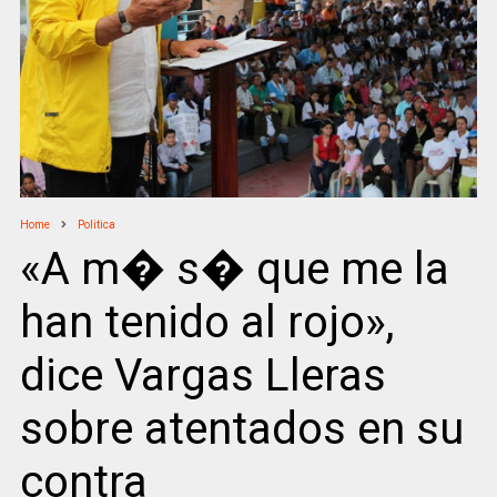
Home
Politica
«A m� s� que me la
han tenido al rojo»,
dice Vargas Lleras
sobre atentados en su
contra