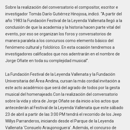
Sobre la realización del conversatorio el compositor, escritor e
investigador Tomás Darío Gutiérrez Hinojosa, indicó. “A partir del
año 1983 la Fundación Festival de la Leyenda Vallenata llegó a la
conclusión de que la academia y la historia hacen parte vital del
evento, por eso se organizan los foros y conversatorios de
manera paralela a los concursos como elemento básico del
fenómeno cultural y folclórico. En esta ocasión tendremos a
investigadores calificados que nos adentrarán en el nombre de
Jorge Oñate en toda su complejidad musical”.
La Fundación Festival de la Leyenda Vallenata y la Fundación
Universitaria del Área Andina, cursan la más cordial invitación a
este acto académico que será del agrado de todos por la gesta
musical del homenajeado.Con la realización del conversatorio
sobre la vida y obra de Jorge Oñate se da inicio a los actos que
antecederán al Festival de la Leyenda Vallenata que este sábado
23 de abril a partir de las 3:00 PM tendrá el recorrido de los Jeep
Willys Parranderos, iniciando desde el Parque de la Leyenda
Vallenata ‘Consuelo Araujonoguera’. Además, el concurso de