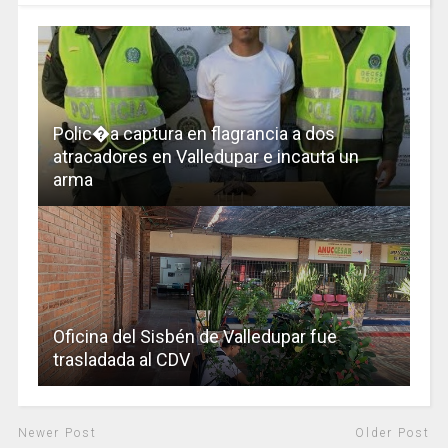
Polic�a captura en flagrancia a dos
atracadores en Valledupar e incauta un
arma
Oficina del Sisbén de Valledupar fue
trasladada al CDV
Newer Post
Older Post