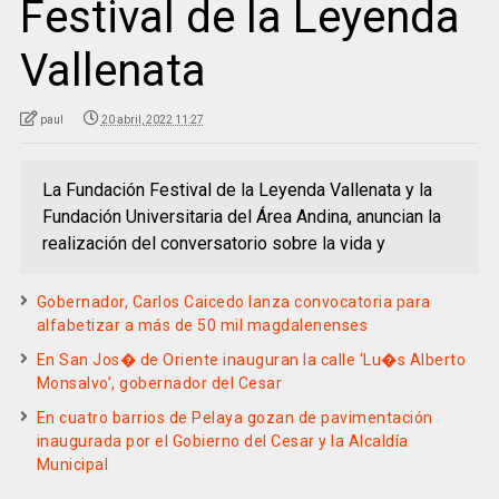
Festival de la Leyenda
Vallenata
paul
20 abril, 2022 11:27
La Fundación Festival de la Leyenda Vallenata y la
Fundación Universitaria del Área Andina, anuncian la
realización del conversatorio sobre la vida y
Gobernador, Carlos Caicedo lanza convocatoria para
alfabetizar a más de 50 mil magdalenenses
En San Jos� de Oriente inauguran la calle ‘Lu�s Alberto
Monsalvo’, gobernador del Cesar
En cuatro barrios de Pelaya gozan de pavimentación
inaugurada por el Gobierno del Cesar y la Alcaldía
Municipal