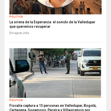
POLITICA
La sirena de la Esperanza: el sonido de la Valledupar
que queremos recuperar
4 agosto, 2026
POLITICA
Fiscalía captura a 13 personas en Valledupar, Bogotá,
Cartagena, Sogamoso, Pereira y Villavicencio por