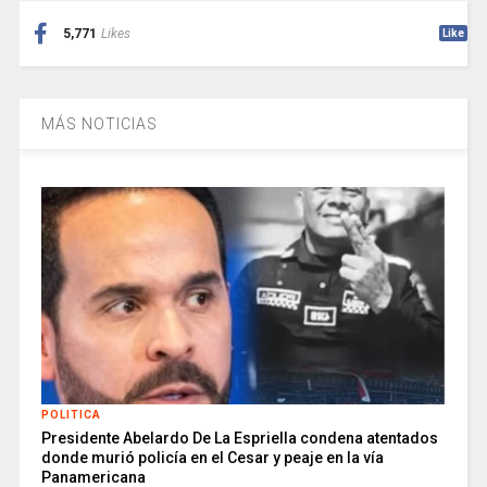
5,771
Likes
Like
MÁS NOTICIAS
POLITICA
Presidente Abelardo De La Espriella condena atentados
donde murió policía en el Cesar y peaje en la vía
Panamericana