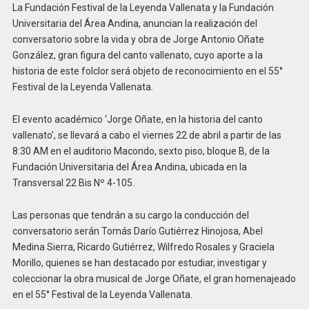
La Fundación Festival de la Leyenda Vallenata y la Fundación
Universitaria del Área Andina, anuncian la realización del
conversatorio sobre la vida y obra de Jorge Antonio Oñate
González, gran figura del canto vallenato, cuyo aporte a la
historia de este folclor será objeto de reconocimiento en el 55°
Festival de la Leyenda Vallenata.
El evento académico ‘Jorge Oñate, en la historia del canto
vallenato’, se llevará a cabo el viernes 22 de abril a partir de las
8:30 AM en el auditorio Macondo, sexto piso, bloque B, de la
Fundación Universitaria del Área Andina, ubicada en la
Transversal 22 Bis Nº 4-105.
Las personas que tendrán a su cargo la conducción del
conversatorio serán Tomás Darío Gutiérrez Hinojosa, Abel
Medina Sierra, Ricardo Gutiérrez, Wilfredo Rosales y Graciela
Morillo, quienes se han destacado por estudiar, investigar y
coleccionar la obra musical de Jorge Oñate, el gran homenajeado
en el 55° Festival de la Leyenda Vallenata.