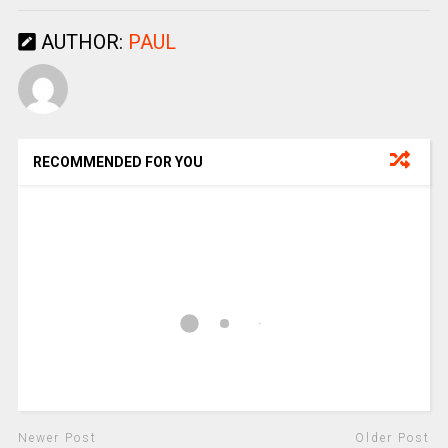
AUTHOR:
PAUL
RECOMMENDED FOR YOU
Newer Post
Older Post