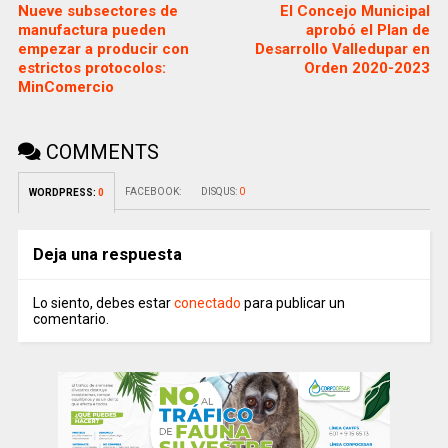
Nueve subsectores de
El Concejo Municipal
manufactura pueden
aprobó el Plan de
empezar a producir con
Desarrollo Valledupar en
estrictos protocolos:
Orden 2020-2023
MinComercio
COMMENTS
FACEBOOK:
DISQUS:
0
WORDPRESS:
0
Deja una respuesta
Lo siento, debes estar
conectado
para publicar un
comentario.