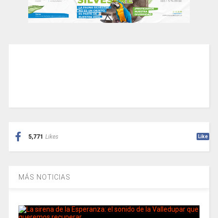
5,771
Likes
Like
MÁS NOTICIAS