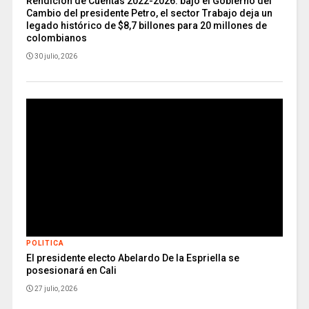
Rendición de Cuentas 2022-2026: bajo el Gobierno del
Cambio del presidente Petro, el sector Trabajo deja un
legado histórico de $8,7 billones para 20 millones de
colombianos
30 julio, 2026
POLITICA
El presidente electo Abelardo De la Espriella se
posesionará en Cali
27 julio, 2026