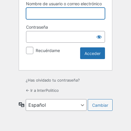
Nombre de usuario o correo electrónico
Contraseña
Recuérdame
¿Has olvidado tu contraseña?
← Ir a InterPolitico
Idioma