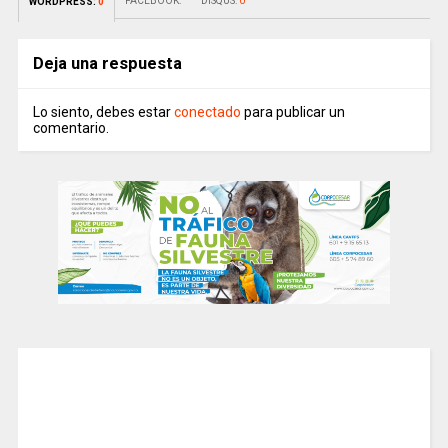
FACEBOOK:
DISQUS:
0
WORDPRESS:
0
Deja una respuesta
Lo siento, debes estar
conectado
para publicar un
comentario.