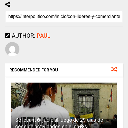
AUTHOR:
PAUL
RECOMMENDED FOR YOU
Se levant� judicial luego de 29 dias de
cese de actividades en el pa�s