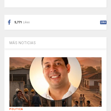
5,771
Likes
Like
MÁS NOTICIAS
POLITICA