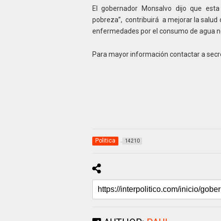
El gobernador Monsalvo dijo que esta
pobreza”, contribuirá a mejorar la salud 
enfermedades por el consumo de agua no
Para mayor información contactar a secr
Politica
14210