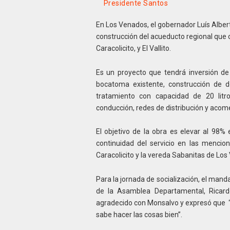
Presidente Santos
En Los Venados, el gobernador Luís Albe
construcción del acueducto regional que c
Caracolicito, y El Vallito.
Es un proyecto que tendrá inversión de
bocatoma existente, construcción de d
tratamiento con capacidad de 20 lit
conducción, redes de distribución y acome
El objetivo de la obra es elevar al 98% 
continuidad del servicio en las mencio
Caracolicito y la vereda Sabanitas de Los
Para la jornada de socialización, el man
de la Asamblea Departamental, Ricardo
agradecido con Monsalvo y expresó que “
sabe hacer las cosas bien”.