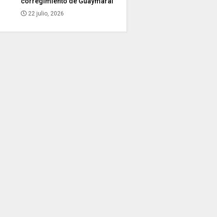
corregimiento de Guaymaral
22 julio, 2026