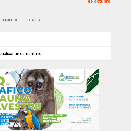
de octubre
FACEBOOK:
DISQUS:
0
publicar un comentario.