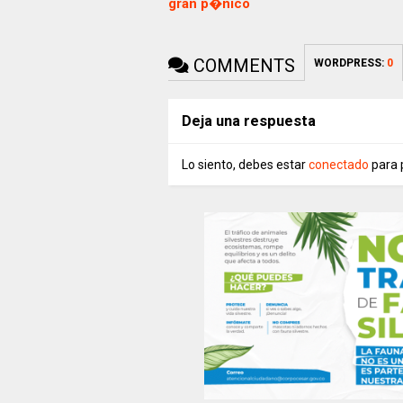
gran p�nico
COMMENTS
WORDPRESS:
0
Deja una respuesta
Lo siento, debes estar
conectado
para 