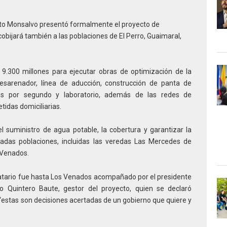
rto Monsalvo presentó formalmente el proyecto de
obijará también a las poblaciones de El Perro, Guaimaral,
 9.300 millones para ejecutar obras de optimización de la
esarenador, línea de aducción, construcción de panta de
ros por segundo y laboratorio, además de las redes de
tidas domiciliarias.
el suministro de agua potable, la cobertura y garantizar la
nadas poblaciones, incluidas las veredas Las Mercedes de
 Venados.
datario fue hasta Los Venados acompañado por el presidente
 Quintero Baute, gestor del proyecto, quien se declaró
estas son decisiones acertadas de un gobierno que quiere y