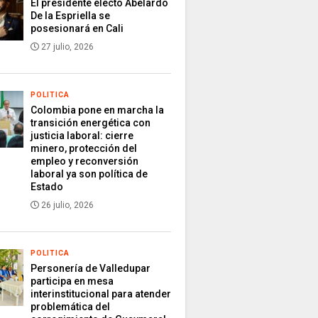
El presidente electo Abelardo
De la Espriella se
posesionará en Cali
27 julio, 2026
POLITICA
Colombia pone en marcha la
transición energética con
justicia laboral: cierre
minero, protección del
empleo y reconversión
laboral ya son política de
Estado
26 julio, 2026
POLITICA
Personería de Valledupar
participa en mesa
interinstitucional para atender
problemática del