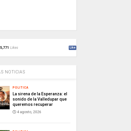
5,771
Likes
Like
S NOTICIAS
POLITICA
La sirena de la Esperanza: el
sonido de la Valledupar que
queremos recuperar
4 agosto, 2026