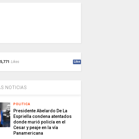
5,771
Likes
Like
S NOTICIAS
POLITICA
Presidente Abelardo De La
Espriella condena atentados
donde murió policía en el
Cesar y peaje en la vía
Panamericana