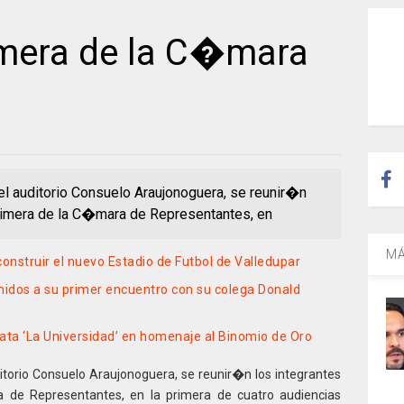
mera de la C�mara
 el auditorio Consuelo Araujonoguera, se reunir�n
rimera de la C�mara de Representantes, en
MÁ
nstruir el nuevo Estadio de Futbol de Valledupar
nidos a su primer encuentro con su colega Donald
nata ‘La Universidad’ en homenaje al Binomio de Oro
ditorio Consuelo Araujonoguera, se reunir�n los integrantes
de Representantes, en la primera de cuatro audiencias