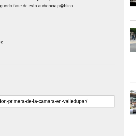
gunda fase de esta audiencia p�blica.
ez