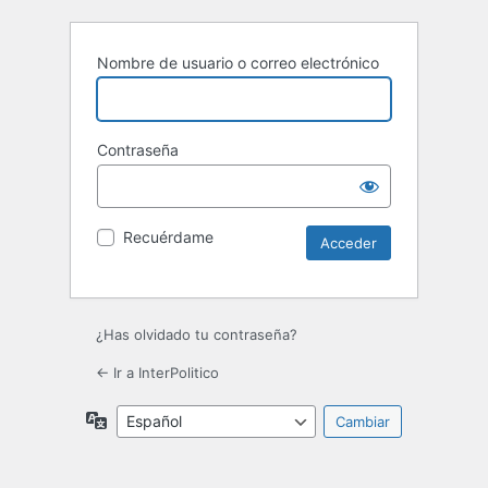
Nombre de usuario o correo electrónico
Contraseña
Recuérdame
¿Has olvidado tu contraseña?
← Ir a InterPolitico
Idioma