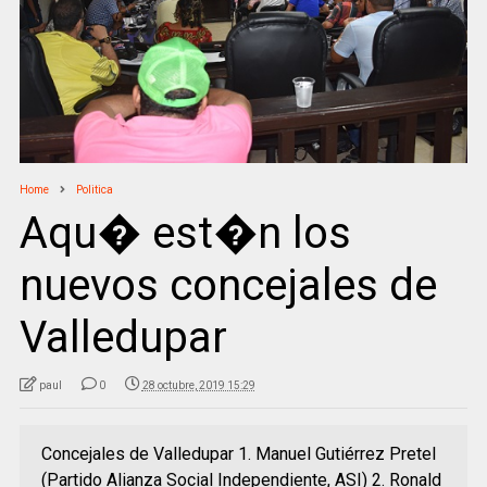
Home
Politica
Aqu� est�n los
nuevos concejales de
Valledupar
paul
0
28 octubre, 2019 15:29
Concejales de Valledupar 1. Manuel Gutiérrez Pretel
(Partido Alianza Social Independiente, ASI) 2. Ronald