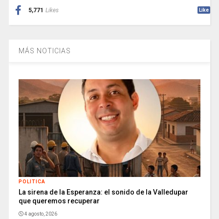
5,771
Likes
Like
MÁS NOTICIAS
POLITICA
La sirena de la Esperanza: el sonido de la Valledupar
que queremos recuperar
4 agosto, 2026