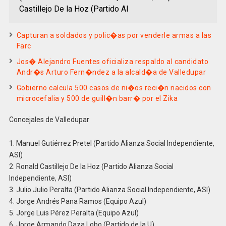
Castillejo De la Hoz (Partido Al
Capturan a soldados y polic�as por venderle armas a las
Farc
Jos� Alejandro Fuentes oficializa respaldo al candidato
Andr�s Arturo Fern�ndez a la alcald�a de Valledupar
Gobierno calcula 500 casos de ni�os reci�n nacidos con
microcefalia y 500 de guill�n barr� por el Zika
Concejales de Valledupar
1. Manuel Gutiérrez Pretel (Partido Alianza Social Independiente,
ASI)
2. Ronald Castillejo De la Hoz (Partido Alianza Social
Independiente, ASI)
3. Julio Julio Peralta (Partido Alianza Social Independiente, ASI)
4. Jorge Andrés Pana Ramos (Equipo Azul)
5. Jorge Luis Pérez Peralta (Equipo Azul)
6. Jorge Armando Daza Lobo (Partido de la U)