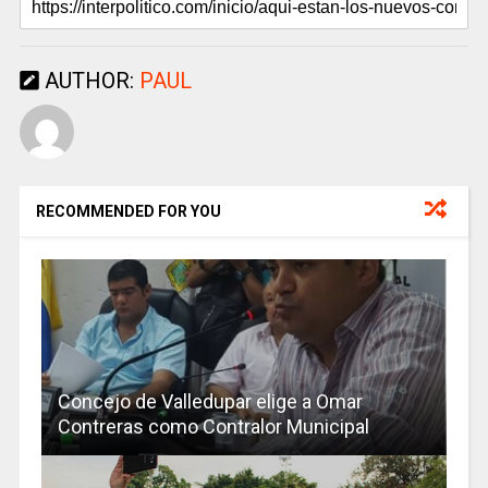
AUTHOR:
PAUL
RECOMMENDED FOR YOU
Concejo de Valledupar elige a Omar
Contreras como Contralor Municipal