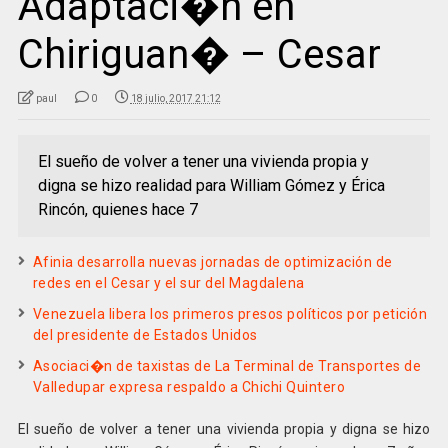
Adaptaci�n en
Chiriguan� – Cesar
paul
0
18 julio, 2017 21:12
El sueño de volver a tener una vivienda propia y
digna se hizo realidad para William Gómez y Érica
Rincón, quienes hace 7
Afinia desarrolla nuevas jornadas de optimización de
redes en el Cesar y el sur del Magdalena
Venezuela libera los primeros presos políticos por petición
del presidente de Estados Unidos
Asociaci�n de taxistas de La Terminal de Transportes de
Valledupar expresa respaldo a Chichi Quintero
El sueño de volver a tener una vivienda propia y digna se hizo