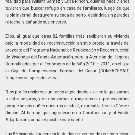
realidad para William Gómez y Érica Rincón, quienes hace 7 años
tuvieron que buscar refugio en casa de familiares, luego de que
la ola invernal destruyera su cada de barro, dejándola sin paredes
ni techo, y dañando sus enceres.
Ellos, al igual que otras 82 familias más, recibieron su vivienda
bajo la modalidad de reconstrucción en sitio propio, a través del
proyecto del Programa Nacional de Reubicación y Reconstrucción
de Viviendas del Fondo Adaptación, para la Atención de Hogares
Damnificados por el Fenómeno de la Niña 2010 – 2011, en el que
la Caja de Compensación Familiar del Cesar (COMFACESAR)
funge como operador zonal.
“Hoy por fin recibimos un techo digno donde vivir, en la que vamos
a estar seguros, y no nos vamos a mojarnos ni a preocuparnos
porque se nos dañen nuestras cositas”, expresó la familia Gómez
Rincón. Al tiempo que agradecieron a Comfacesar y al Fondo
Adaptación por hacer posible este sueño.
Las 83 viviendas hacen parte de dos proyectos de reconstrucción