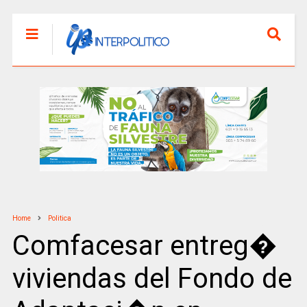
Home
Politica
Comfacesar entreg�
viviendas del Fondo de