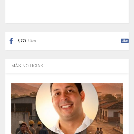
5,771
Likes
Like
MÁS NOTICIAS