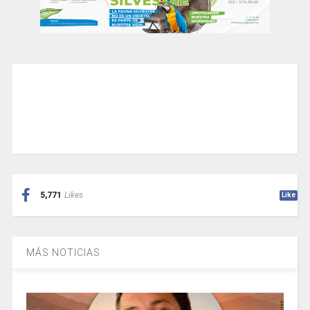
5,771
Likes
Like
MÁS NOTICIAS