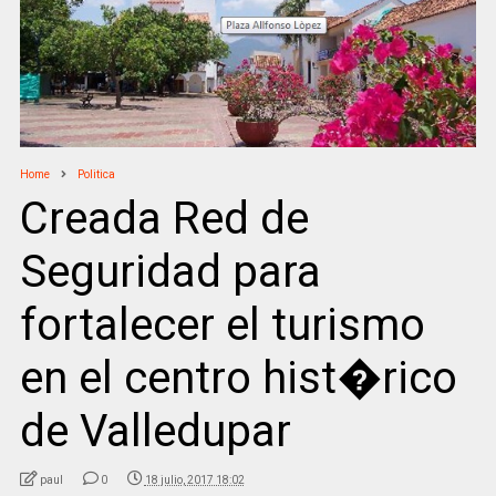
Home
Politica
Creada Red de
Seguridad para
fortalecer el turismo
en el centro hist�rico
de Valledupar
paul
0
18 julio, 2017 18:02