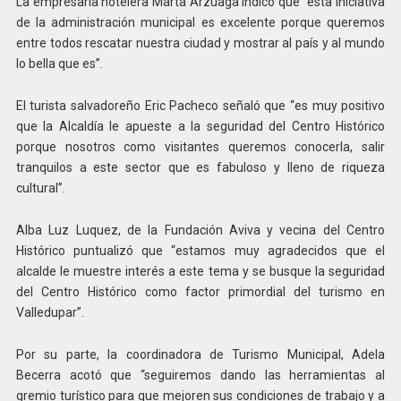
La empresaria hotelera Marta Arzuaga indicó que “esta iniciativa
de la administración municipal es excelente porque queremos
entre todos rescatar nuestra ciudad y mostrar al país y al mundo
lo bella que es”.
El turista salvadoreño Eric Pacheco señaló que “es muy positivo
que la Alcaldía le apueste a la seguridad del Centro Histórico
porque nosotros como visitantes queremos conocerla, salir
tranquilos a este sector que es fabuloso y lleno de riqueza
cultural”.
Alba Luz Luquez, de la Fundación Aviva y vecina del Centro
Histórico puntualizó que “estamos muy agradecidos que el
alcalde le muestre interés a este tema y se busque la seguridad
del Centro Histórico como factor primordial del turismo en
Valledupar”.
Por su parte, la coordinadora de Turismo Municipal, Adela
Becerra acotó que “seguiremos dando las herramientas al
gremio turístico para que mejoren sus condiciones de trabajo y a