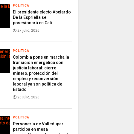
POLITICA
El presidente electo Abelardo
De la Espriella se
posesionará en Cali
27 julio, 2026
POLITICA
Colombia pone en marcha la
transición energética con
justicia laboral: cierre
minero, protección del
empleo y reconversión
laboral ya son política de
Estado
26 julio, 2026
POLITICA
Personería de Valledupar
participa en mesa