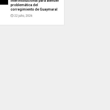
interinstitucional para atender
problemática del
corregimiento de Guaymaral
22 julio, 2026