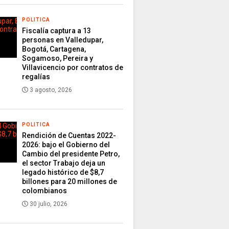
POLITICA
Fiscalía captura a 13
personas en Valledupar,
Bogotá, Cartagena,
Sogamoso, Pereira y
Villavicencio por contratos de
regalías
3 agosto, 2026
POLITICA
Rendición de Cuentas 2022-
2026: bajo el Gobierno del
Cambio del presidente Petro,
el sector Trabajo deja un
legado histórico de $8,7
billones para 20 millones de
colombianos
30 julio, 2026