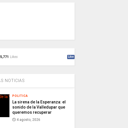
5,771
Likes
Like
S NOTICIAS
POLITICA
La sirena de la Esperanza: el
sonido de la Valledupar que
queremos recuperar
4 agosto, 2026