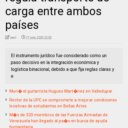
carga entre ambos
países
paul
17 julio, 2025 22:02
El instrumento jurídico fue considerado como un
paso decisivo en la integración económica y
logística binacional, debido a que fija reglas claras y
e
Muri� el guitarrista Hugues Mart�nez en Valledupar
Rector de la UPC se compromete a mejorar condiciones
locativas de estudiantes en Bellas Artes
M�s de 320 miembros de las Fuerzas Armadas de
Venezuela han llegado al pa�s en busca de ayuda
humanitaria