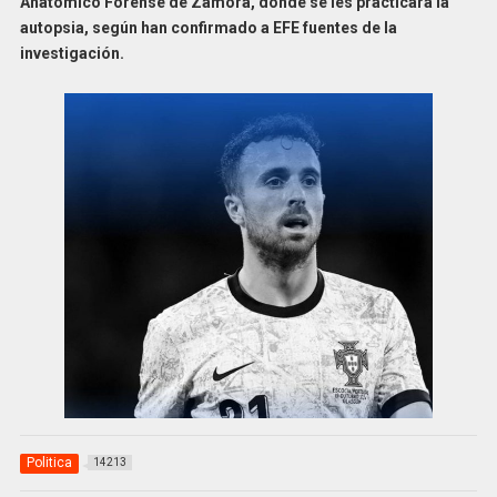
Anatómico Forense de Zamora, donde se les practicará la
autopsia, según han confirmado a EFE fuentes de la
investigación.
Politica
14213