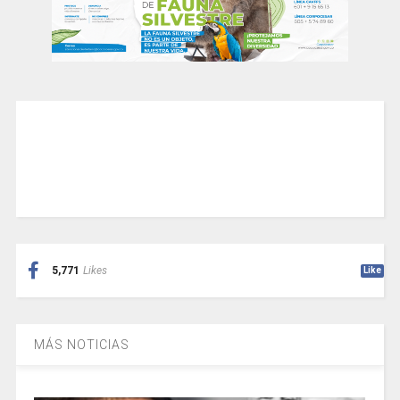
5,771
Likes
Like
MÁS NOTICIAS