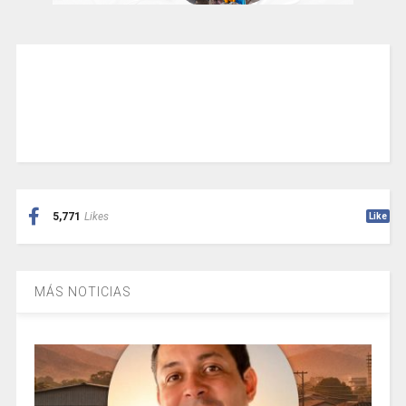
5,771
Likes
Like
MÁS NOTICIAS