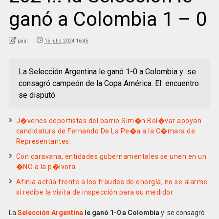
ganó a Colombia 1 – 0
paul
15 julio, 2024 16:45
La Selección Argentina le ganó 1-0 a Colombia y se
consagró campeón de la Copa América. El encuentro
se disputó
J�venes deportistas del barrio Sim�n Bol�var apoyan
candidatura de Fernando De La Pe�a a la C�mara de
Representantes.
Con caravana, entidades gubernamentales se unen en un
�NO a la p�lvora
Afinia actúa frente a los fraudes de energía, no se alarme
si recibe la visita de inspección para su medidor
La
Selección Argentina
le ganó 1-0 a Colombia
y se consagró