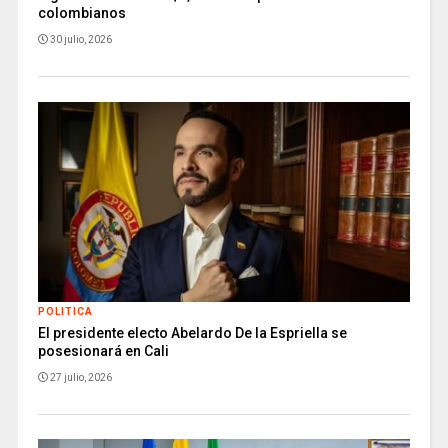
colombianos
30 julio, 2026
POLITICA
El presidente electo Abelardo De la Espriella se
posesionará en Cali
27 julio, 2026