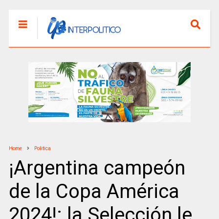
Home
Politica
¡Argentina campeón
de la Copa América
2024!: la Selección le