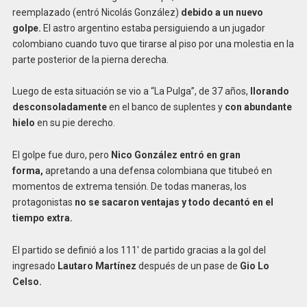
reemplazado (entró Nicolás González)
debido a un nuevo
golpe.
El astro argentino estaba persiguiendo a un jugador
colombiano cuando tuvo que tirarse al piso por una molestia en la
parte posterior de la pierna derecha.
Luego de esta situación se vio a “La Pulga”, de 37 años,
llorando
desconsoladamente
en el banco de suplentes y
con abundante
hielo
en su pie derecho.
El golpe fue duro, pero
Nico González entró en gran
forma,
apretando a una defensa colombiana que titubeó en
momentos de extrema tensión. De todas maneras, los
protagonistas
no se sacaron ventajas y todo decantó en el
tiempo extra.
El partido se definió a los 111′ de partido gracias a la gol del
ingresado
Lautaro Martínez
después de un pase de
Gio Lo
Celso.