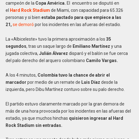
campeón de la
Copa América.
El encuentro se disputó en
el
Hard Rock Stadium
de Miami, con capacidad para 65.326
personas y si bien
estaba pactado para que empiece a las
21,
se demoró
por los incidentes en las afueras del estadio.
La «Albiceleste» tuvo la primera aproximación a los
35
segundos
, tras un saque largo de
Emiliano Martínez
y una
jugada colectiva,
Julián Álvarez
disparó y el balón se fue cerca
del palo derecho del arquero colombiano
Camilo Vargas.
A los 4 minutos,
Colombia tuvo la chance de abrir el
marcador
por medio de un remate de
Luis Díaz
desde la
izquierda, pero Dibu Martínez contuvo sobre su palo derecho.
El partido estuvo claramente marcado por la gran demora de
más de una hora provocada por los incidentes en las afueras del
estadio, ya que muchos hinchas
quisieron ingresar al Hard
Rock Stadium sin entradas.