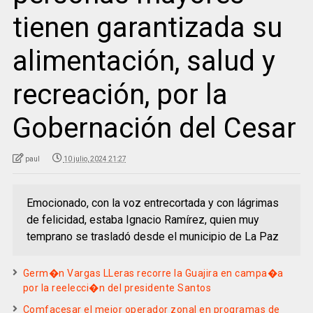
tienen garantizada su
alimentación, salud y
recreación, por la
Gobernación del Cesar
paul
10 julio, 2024 21:27
Emocionado, con la voz entrecortada y con lágrimas
de felicidad, estaba Ignacio Ramírez, quien muy
temprano se trasladó desde el municipio de La Paz
Germ�n Vargas LLeras recorre la Guajira en campa�a
por la reelecci�n del presidente Santos
Comfacesar el mejor operador zonal en programas de