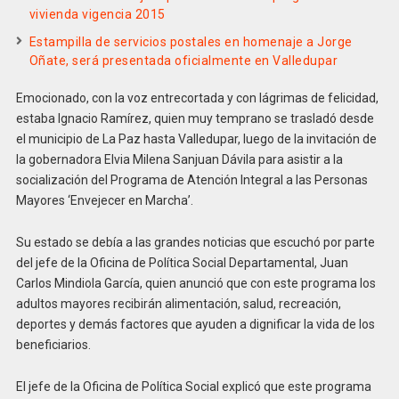
vivienda vigencia 2015
Estampilla de servicios postales en homenaje a Jorge
Oñate, será presentada oficialmente en Valledupar
Emocionado, con la voz entrecortada y con lágrimas de felicidad,
estaba Ignacio Ramírez, quien muy temprano se trasladó desde
el municipio de La Paz hasta Valledupar, luego de la invitación de
la gobernadora Elvia Milena Sanjuan Dávila para asistir a la
socialización del Programa de Atención Integral a las Personas
Mayores ‘Envejecer en Marcha’.
Su estado se debía a las grandes noticias que escuchó por parte
del jefe de la Oficina de Política Social Departamental, Juan
Carlos Mindiola García, quien anunció que con este programa los
adultos mayores recibirán alimentación, salud, recreación,
deportes y demás factores que ayuden a dignificar la vida de los
beneficiarios.
El jefe de la Oficina de Política Social explicó que este programa