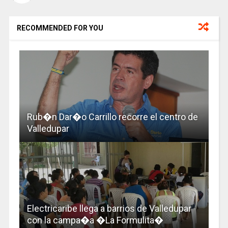
RECOMMENDED FOR YOU
Rub�n Dar�o Carrillo recorre el centro de
Valledupar
Electricaribe llega a barrios de Valledupar
con la campa�a �La Formulita�