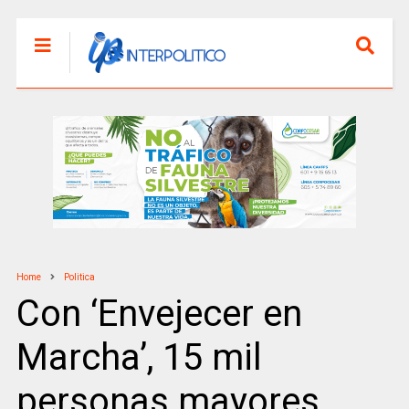
Home
Politica
Con ‘Envejecer en
Marcha’, 15 mil
personas mayores