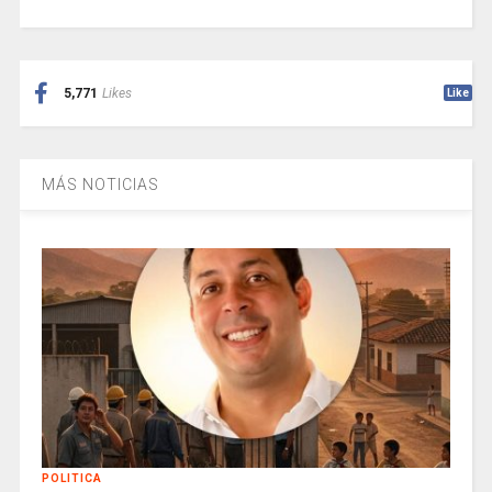
5,771
Likes
Like
MÁS NOTICIAS
POLITICA