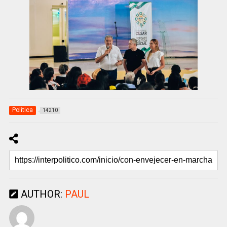
Politica
14210
AUTHOR:
PAUL