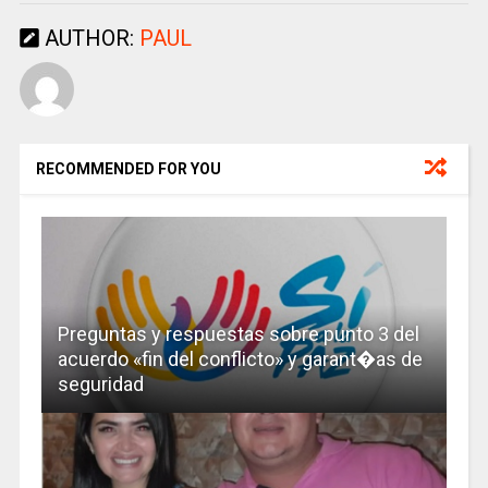
AUTHOR:
PAUL
RECOMMENDED FOR YOU
Preguntas y respuestas sobre punto 3 del
acuerdo «fin del conflicto» y garant�as de
seguridad