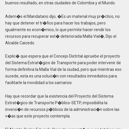
buenos resultado, en otras ciudades de Colombia y el Mundo.
Adem�s el Mandatario dijo; �Es un material muy pr�ctico, no
hay que detener el tr�fico para hacer los trabajos, pero
igualmente es econ�mico, lo que permite hacer rendir los
recursos para recuperar est� deteriorada Malla Vial�, Dijo el
Alcalde Caicedo.
Explic� que espera que el Concejo Distrital apruebe el proyecto
del Sistema Estrat�gico de Transporte para poder intervenir de
forma definitiva la Malla Vial de la ciudad, pero que mientras eso
sucede, esta es una soluci�n con resultados inmediatos para
facilitarle la movilidad a los samarios.
Hay que recordar que la existencia del Proyecto del Sistema
Estrat�gico de Transporte P�blico-SETP, imposibilita la
inversi�n de recursos p�blicos de la administraci�n sobre las
v�as que este proyecto contempla.