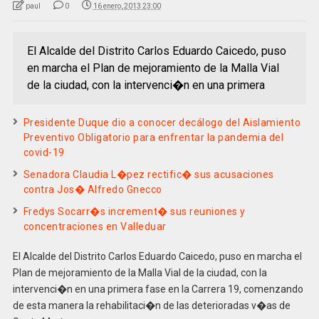
paul
0
16 enero, 2013 23:00
El Alcalde del Distrito Carlos Eduardo Caicedo, puso
en marcha el Plan de mejoramiento de la Malla Vial
de la ciudad, con la intervenci�n en una primera
Presidente Duque dio a conocer decálogo del Aislamiento
Preventivo Obligatorio para enfrentar la pandemia del
covid-19
Senadora Claudia L�pez rectific� sus acusaciones
contra Jos� Alfredo Gnecco
Fredys Socarr�s increment� sus reuniones y
concentraciones en Valleduar
El Alcalde del Distrito Carlos Eduardo Caicedo, puso en marcha el
Plan de mejoramiento de la Malla Vial de la ciudad, con la
intervenci�n en una primera fase en la Carrera 19, comenzando
de esta manera la rehabilitaci�n de las deterioradas v�as de