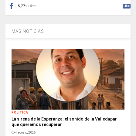
5,771
Likes
Like
MÁS NOTICIAS
POLITICA
La sirena de la Esperanza: el sonido de la Valledupar
que queremos recuperar
4 agosto, 2026