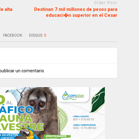
Older Post
e alta
Destinan 7 mil millones de pesos para
educaci�n superior en el Cesar
FACEBOOK:
DISQUS:
0
publicar un comentario.