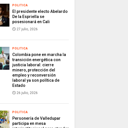
POLITICA
El presidente electo Abelardo
De la Espriella se
posesionará en Cali
27 julio, 2026
POLITICA
Colombia pone en marcha la
transición energética con
justicia laboral: cierre
minero, protección del
empleo y reconversión
laboral ya son política de
Estado
26 julio, 2026
POLITICA
Personería de Valledupar
participa en mesa