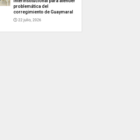
interinstitucional para atender
problemática del
corregimiento de Guaymaral
22 julio, 2026