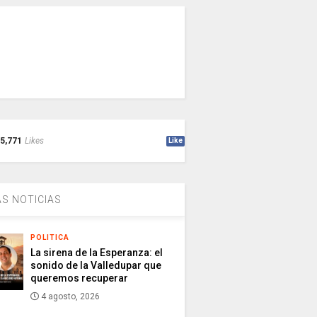
5,771
Likes
Like
S NOTICIAS
POLITICA
La sirena de la Esperanza: el
sonido de la Valledupar que
queremos recuperar
4 agosto, 2026