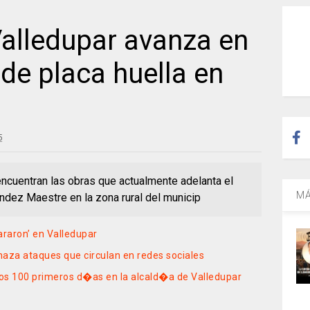
alledupar avanza en
de placa huella en
5
encuentran las obras que actualmente adelanta el
MÁ
ez Maestre en la zona rural del municip
araron’ en Valledupar
chaza ataques que circulan en redes sociales
os 100 primeros d�as en la alcald�a de Valledupar