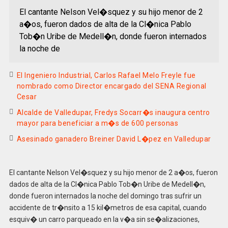
El cantante Nelson Vel�squez y su hijo menor de 2
a�os, fueron dados de alta de la Cl�nica Pablo
Tob�n Uribe de Medell�n, donde fueron internados
la noche de
El Ingeniero Industrial, Carlos Rafael Melo Freyle fue
nombrado como Director encargado del SENA Regional
Cesar
Alcalde de Valledupar, Fredys Socarr�s inaugura centro
mayor para beneficiar a m�s de 600 personas
Asesinado ganadero Breiner David L�pez en Valledupar
El cantante Nelson Vel�squez y su hijo menor de 2 a�os, fueron
dados de alta de la Cl�nica Pablo Tob�n Uribe de Medell�n,
donde fueron internados la noche del domingo tras sufrir un
accidente de tr�nsito a 15 kil�metros de esa capital, cuando
esquiv� un carro parqueado en la v�a sin se�alizaciones,