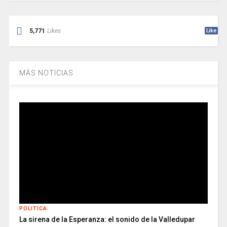
5,771
Likes
Like
MÁS NOTICIAS
POLITICA
La sirena de la Esperanza: el sonido de la Valledupar