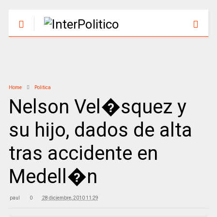
Home
Politica
Nelson Vel�squez y
su hijo, dados de alta
tras accidente en
Medell�n
paul
0
28 diciembre, 2010 11:29