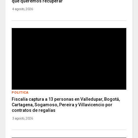
que queremos recuperar
4 agosto, 2026
POLITICA
Fiscalía captura a 13 personas en Valledupar, Bogotá,
Cartagena, Sogamoso, Pereira y Villavicencio por
contratos de regalías
3 agosto, 2026