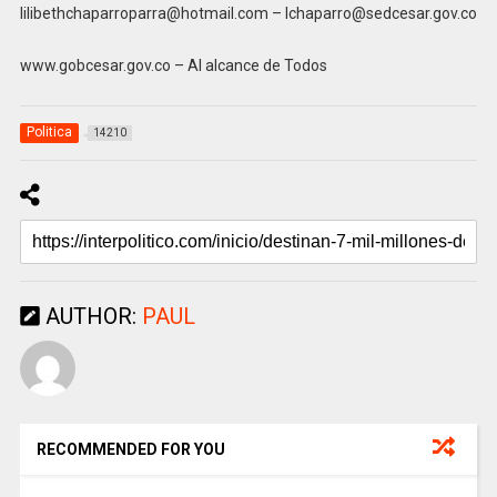
lilibethchaparroparra@hotmail.com – lchaparro@sedcesar.gov.co
www.gobcesar.gov.co – Al alcance de Todos
Politica
14210
AUTHOR:
PAUL
RECOMMENDED FOR YOU