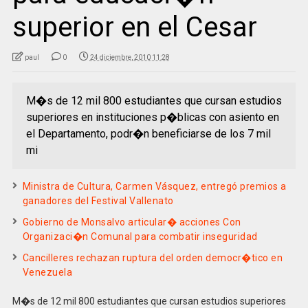
superior en el Cesar
paul
0
24 diciembre, 2010 11:28
M�s de 12 mil 800 estudiantes que cursan estudios
superiores en instituciones p�blicas con asiento en
el Departamento, podr�n beneficiarse de los 7 mil
mi
Ministra de Cultura, Carmen Vásquez, entregó premios a
ganadores del Festival Vallenato
Gobierno de Monsalvo articular� acciones Con
Organizaci�n Comunal para combatir inseguridad
Cancilleres rechazan ruptura del orden democr�tico en
Venezuela
M�s de 12 mil 800 estudiantes que cursan estudios superiores