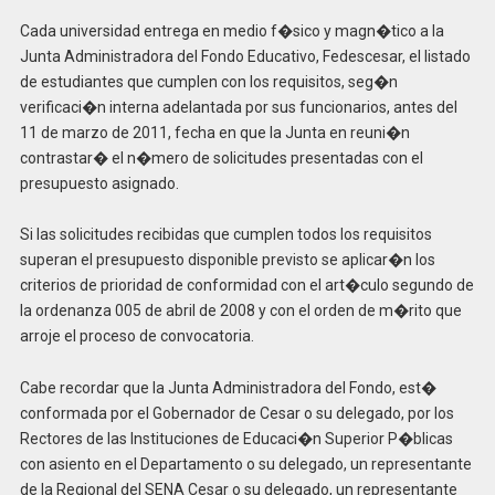
Cada universidad entrega en medio f�sico y magn�tico a la
Junta Administradora del Fondo Educativo, Fedescesar, el listado
de estudiantes que cumplen con los requisitos, seg�n
verificaci�n interna adelantada por sus funcionarios, antes del
11 de marzo de 2011, fecha en que la Junta en reuni�n
contrastar� el n�mero de solicitudes presentadas con el
presupuesto asignado.
Si las solicitudes recibidas que cumplen todos los requisitos
superan el presupuesto disponible previsto se aplicar�n los
criterios de prioridad de conformidad con el art�culo segundo de
la ordenanza 005 de abril de 2008 y con el orden de m�rito que
arroje el proceso de convocatoria.
Cabe recordar que la Junta Administradora del Fondo, est�
conformada por el Gobernador de Cesar o su delegado, por los
Rectores de las Instituciones de Educaci�n Superior P�blicas
con asiento en el Departamento o su delegado, un representante
de la Regional del SENA Cesar o su delegado, un representante