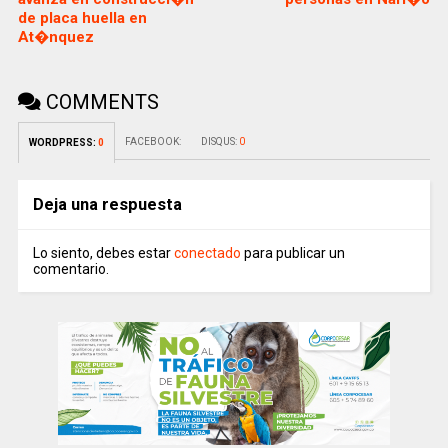
de placa huella en
At�nquez
COMMENTS
FACEBOOK:
DISQUS:
0
WORDPRESS:
0
Deja una respuesta
Lo siento, debes estar
conectado
para publicar un
comentario.