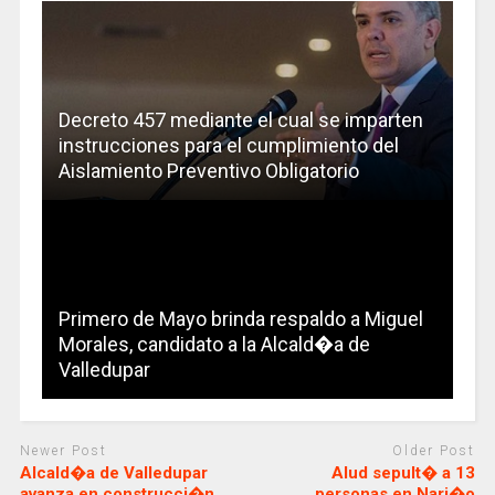
Decreto 457 mediante el cual se imparten
instrucciones para el cumplimiento del
Aislamiento Preventivo Obligatorio
Primero de Mayo brinda respaldo a Miguel
Morales, candidato a la Alcald�a de
Valledupar
Newer Post
Older Post
Alcald�a de Valledupar
Alud sepult� a 13
avanza en construcci�n
personas en Nari�o