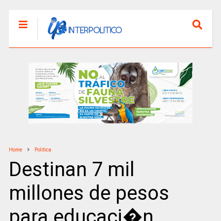
Home
Politica
Destinan 7 mil
millones de pesos
para educaci�n