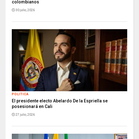
colombianos
30 julio, 2026
POLITICA
El presidente electo Abelardo De la Espriella se
posesionará en Cali
27 julio, 2026