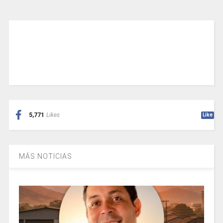
5,771
Likes
Like
MÁS NOTICIAS