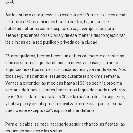
(UCI).
Así lo anunció este jueves el alcalde Jaime Pumarejo Heins desde
el Centro de Convenciones Puerta de Oro, lugar que fue
habilitado el lunes como hospital de baja complejidad para
atender pacientes con COVID, y de esa manera descongestionar
las clínicas de la red pública y privada de la ciudad.
“Barranquilleros, hemos hecho un esfuerzo enorme durante las
últimas semanas quedándonos en nuestras casas, cerrando -
algunos- nuestros comercios, cuidándonos y salvando vidas. Nos
toca seguir haciendo el esfuerzo durante la próxima semana.
Vamos a extender las medidas hasta el 30, es decir, la próxima
semana de lunes a viernes tendremos toque de queda nocturno
de 6:00 de la tarde hasta las 5:00 de la mañana del día siguiente,
y habrá pico y cedula para la movilización de cualquier persona
que no esté exceptuada”, explicó el mandatario.
Para el alcalde, se hace necesario seguir evitando las fiestas, las
reuniones sociales y las visitas.