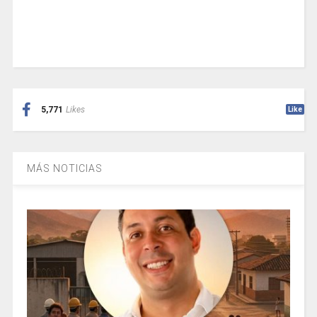
5,771
Likes
Like
MÁS NOTICIAS