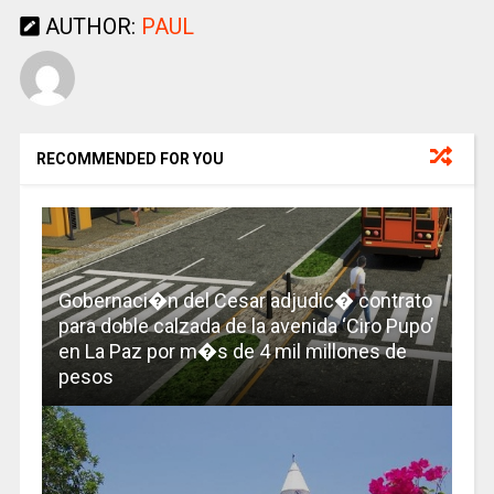
AUTHOR:
PAUL
RECOMMENDED FOR YOU
Gobernaci�n del Cesar adjudic� contrato
para doble calzada de la avenida ‘Ciro Pupo’
en La Paz por m�s de 4 mil millones de
pesos