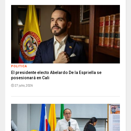
POLITICA
El presidente electo Abelardo De la Espriella se
posesionará en Cali
27 julio, 2026