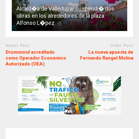
Alcald�a de Valledupar suspendi� dos
obras en los alrededores de la plaza
Alfonso L�pez
Newer Post
Older Post
Drummond acreditado
La nueva apuesta de
como Operador Económico
Fernando Rangel Molina
Autorizado (OEA)