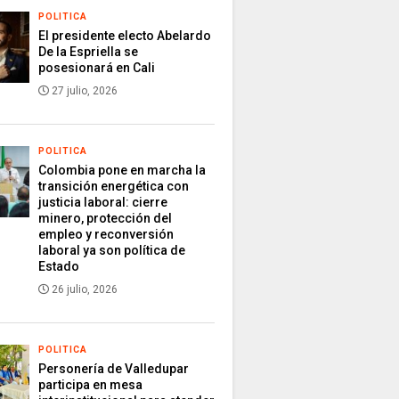
POLITICA
El presidente electo Abelardo
De la Espriella se
posesionará en Cali
27 julio, 2026
POLITICA
Colombia pone en marcha la
transición energética con
justicia laboral: cierre
minero, protección del
empleo y reconversión
laboral ya son política de
Estado
26 julio, 2026
POLITICA
Personería de Valledupar
participa en mesa