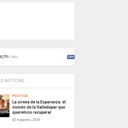
5,771
Likes
Like
S NOTICIAS
POLITICA
La sirena de la Esperanza: el
sonido de la Valledupar que
queremos recuperar
4 agosto, 2026