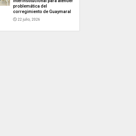
interinstitucional para atender
problemática del
corregimiento de Guaymaral
22 julio, 2026