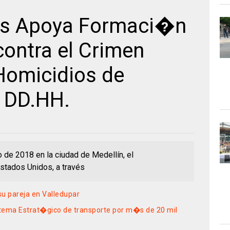
os Apoya Formaci�n
contra el Crimen
Homicidios de
 DD.HH.
 de 2018 en la ciudad de Medellín, el
stados Unidos, a través
su pareja en Valledupar
tema Estrat�gico de transporte por m�s de 20 mil