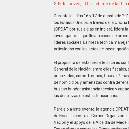
Este jueves, el Presidente de la Rep
Durante los días 16 y 17 de agosto de 201
los Estados Unidos, a través de la Oficina
(OPDAT por sus siglas en inglés), lidera l
investigadores que llevan casos de ame
líderes sociales. La mesa técnica manejar
articulados con los actos de investigació
El propósito de esta mesa técnica es conf
General de la Nación, entre ellos fiscales, 
priorizados, como Tumaco, Cauca (Popayá
de homicidios y amenazas contra defens
buscan brindar asistencia técnica y capac
las destrezas de estos funcionarios.
Paralelo a este evento, la agencia OPDAT
de Fiscales contra el Crimen Organizado, q
Nación y el apoyo de la Alcaldía de Medellín
Especializada contra las Organizaciones 