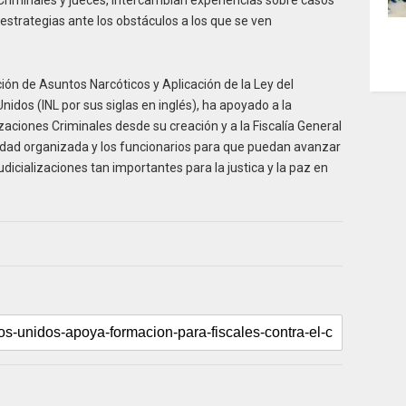
strategias ante los obstáculos a los que se ven
ión de Asuntos Narcóticos y Aplicación de la Ley del
dos (INL por sus siglas en inglés), ha apoyado a la
zaciones Criminales desde su creación y a la Fiscalía General
alidad organizada y los funcionarios para que puedan avanzar
udicializaciones tan importantes para la justica y la paz en