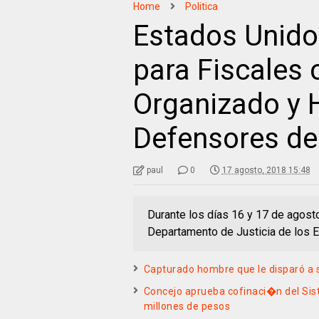
Home
Politica
Estados Unid
para Fiscales 
Organizado y 
Defensores de
paul
0
17 agosto, 2018 15:48
Durante los días 16 y 17 de agosto
Departamento de Justicia de los E
Capturado hombre que le disparó a 
Concejo aprueba cofinaci�n del Sis
millones de pesos