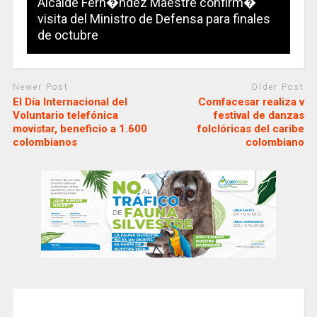
Alcalde Fern�ndez Maestre confirm�
visita del Ministro de Defensa para finales
de octubre
Newer Post
Older Post
El Día Internacional del
Comfacesar realiza v
Voluntario telefónica
festival de danzas
movistar, beneficio a 1.600
folclóricas del caribe
colombianos
colombiano