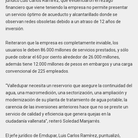
jurídico Luis Carlos Ramírez, que evidenciaron el rezago
financiero que viene teniendo la empresa no permite presentar
un servicio óptimo de acueducto y alcantarillado donde se
observan redes obsoletas debido a un atraso de 12 años de
inversión.
Reiteraron que la empresa es completamente inviable, los
usuarios le deben 86.000 millones de servicios prestados, y sólo
puede cobrar el 60 por ciento alrededor de 26.000 millones,
además tiene 12.000 millones de pesos en embargos y una carga
convencional de 225 empleados.
“Valledupar necesita un reservorio que asegure la continuidad del
agua, una macromedición, una sectorización, una ampliación y
modernización de su planta de tratamiento de agua potable; la
carencia de las inversiones anteriores hace que no se preste un
servicio de calidad y eficiencia que genera quejas en la
ciudadanía vallenata”, reiteró Soledad Manjarrés.
El jefe jurídico de Emdupar, Luis Carlos Ramírez, puntualizó,