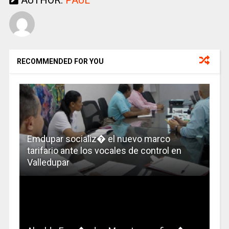
AUTHOR:
PAUL
RECOMMENDED FOR YOU
Emdupar socializ� el nuevo marco
tarifario ante los vocales de control en
Valledupar