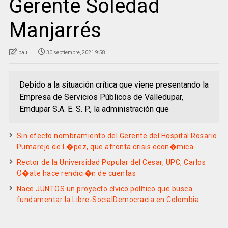
Gerente Soledad
Manjarrés
paul
30 septiembre, 2021 9:58
Debido a la situación crítica que viene presentando la
Empresa de Servicios Públicos de Valledupar,
Emdupar S.A. E. S. P., la administración que
Sin efecto nombramiento del Gerente del Hospital Rosario
Pumarejo de L�pez, que afronta crisis econ�mica
Rector de la Universidad Popular del Cesar, UPC, Carlos
O�ate hace rendici�n de cuentas
Nace JUNTOS un proyecto cívico político que busca
fundamentar la Libre-SocialDemocracia en Colombia