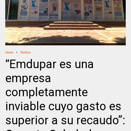
Home
Politica
“Emdupar es una
empresa
completamente
inviable cuyo gasto es
superior a su recaudo”: