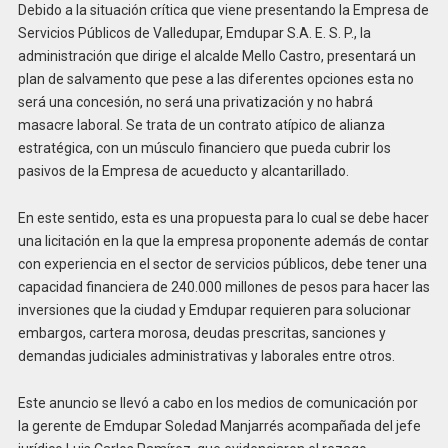
Debido a la situación crítica que viene presentando la Empresa de
Servicios Públicos de Valledupar, Emdupar S.A. E. S. P., la
administración que dirige el alcalde Mello Castro, presentará un
plan de salvamento que pese a las diferentes opciones esta no
será una concesión, no será una privatización y no habrá
masacre laboral. Se trata de un contrato atípico de alianza
estratégica, con un músculo financiero que pueda cubrir los
pasivos de la Empresa de acueducto y alcantarillado.
En este sentido, esta es una propuesta para lo cual se debe hacer
una licitación en la que la empresa proponente además de contar
con experiencia en el sector de servicios públicos, debe tener una
capacidad financiera de 240.000 millones de pesos para hacer las
inversiones que la ciudad y Emdupar requieren para solucionar
embargos, cartera morosa, deudas prescritas, sanciones y
demandas judiciales administrativas y laborales entre otros.
Este anuncio se llevó a cabo en los medios de comunicación por
la gerente de Emdupar Soledad Manjarrés acompañada del jefe