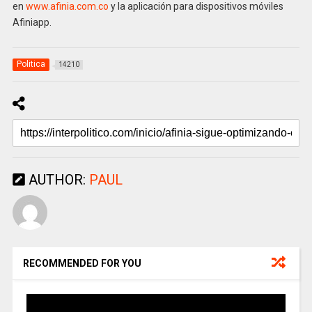
en
www.afinia.com.co
y la aplicación para dispositivos móviles
Afiniapp.
Politica
14210
AUTHOR:
PAUL
RECOMMENDED FOR YOU