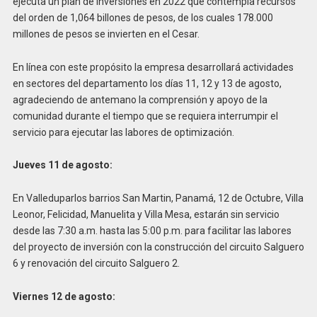
ejecuta un plan de inversiones en 2022 que contempla recursos
del orden de 1,064 billones de pesos, de los cuales 178.000
millones de pesos se invierten en el Cesar.
En línea con este propósito la empresa desarrollará actividades
en sectores del departamento los días 11, 12 y 13 de agosto,
agradeciendo de antemano la comprensión y apoyo de la
comunidad durante el tiempo que se requiera interrumpir el
servicio para ejecutar las labores de optimización.
Jueves 11 de agosto:
En Valleduparlos barrios San Martin, Panamá, 12 de Octubre, Villa
Leonor, Felicidad, Manuelita y Villa Mesa, estarán sin servicio
desde las 7:30 a.m. hasta las 5:00 p.m. para facilitar las labores
del proyecto de inversión con la construcción del circuito Salguero
6 y renovación del circuito Salguero 2.
Viernes 12 de agosto: