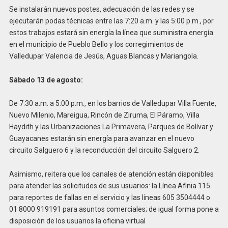
Se instalarán nuevos postes, adecuación de las redes y se
ejecutarán podas técnicas entre las 7:20 a.m. y las 5:00 p.m., por
estos trabajos estará sin energía la línea que suministra energía
en el municipio de Pueblo Bello y los corregimientos de
Valledupar Valencia de Jesús, Aguas Blancas y Mariangola.
Sábado 13 de agosto:
De 7:30 a.m. a 5:00 p.m., en los barrios de Valledupar Villa Fuente,
Nuevo Milenio, Mareigua, Rincón de Ziruma, El Páramo, Villa
Haydith y las Urbanizaciones La Primavera, Parques de Bolívar y
Guayacanes estarán sin energía para avanzar en el nuevo
circuito Salguero 6 y la reconducción del circuito Salguero 2.
Asimismo, reitera que los canales de atención están disponibles
para atender las solicitudes de sus usuarios: la Línea Afinia 115
para reportes de fallas en el servicio y las líneas 605 3504444 o
01 8000 919191 para asuntos comerciales; de igual forma pone a
disposición de los usuarios la oficina virtual