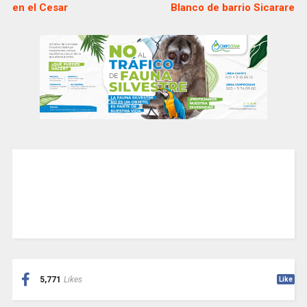
en el Cesar
Blanco de barrio Sicarare
5,771
Likes
Like