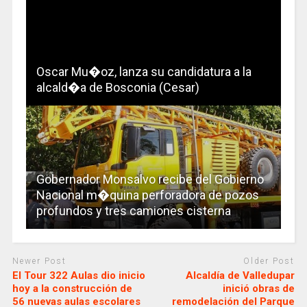
Oscar Mu�oz, lanza su candidatura a la
alcald�a de Bosconia (Cesar)
Gobernador Monsalvo recibe del Gobierno
Nacional m�quina perforadora de pozos
profundos y tres camiones cisterna
Newer Post
Older Post
El Tour 322 Aulas dio inicio
Alcaldía de Valledupar
hoy a la construcción de
inició obras de
56 nuevas aulas escolares
remodelación del Parque