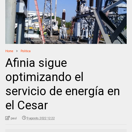
Home
Politica
Afinia sigue
optimizando el
servicio de energía en
el Cesar
paul
9 agosto, 2022 12:22