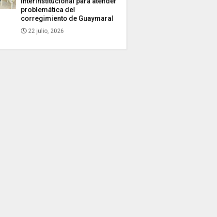
interinstitucional para atender
problemática del
corregimiento de Guaymaral
22 julio, 2026