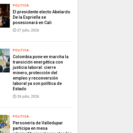
POLITICA
El presidente electo Abelardo
De la Espriella se
posesionará en Cali
27 julio, 2026
POLITICA
Colombia pone en marcha la
transición energética con
justicia laboral: cierre
minero, protección del
empleo y reconversión
laboral ya son política de
Estado
26 julio, 2026
POLITICA
Personería de Valledupar
participa en mesa