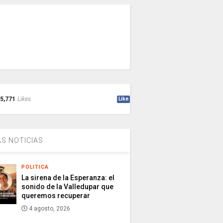
5,771
Likes
Like
S NOTICIAS
POLITICA
La sirena de la Esperanza: el
sonido de la Valledupar que
queremos recuperar
4 agosto, 2026