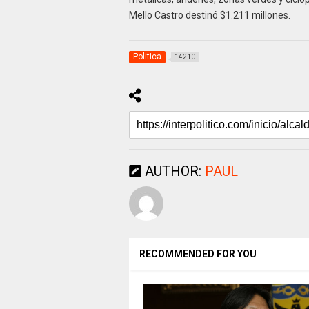
Mello Castro destinó $1.211 millones.
Politica
14210
AUTHOR:
PAUL
RECOMMENDED FOR YOU