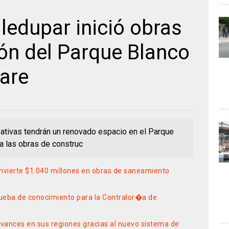
lledupar inició obras
ón del Parque Blanco
rare
eativas tendrán un renovado espacio en el Parque
 a las obras de construc
 invierte $1.040 millones en obras de saneamiento
ueba de conocimiento para la Contralor�a de
vances en sus regiones gracias al nuevo sistema de