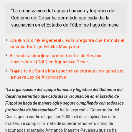
“La organización del equipo humano y logístico del
Gobierno del Cesar ha permitido que cada día la
vacunación en el Estadio de Fútbol se haga de mane
«Qu� nos dir� el general», es la pregunta que formula el
senador Rodrigo Villalba Mosquera
Areandina abrir� su primer Centro de Servicio
Universitario (CSU) en Aguachica Cesar
Tr�nsito de Santa Marta socializa entrada en vigencia de
la nueva Ley de Alcoholemia
“La organización del equipo humano y logístico del Gobierno del
Cesar ha permitido que cada día la vacunación en el Estadio de
Fútbol se haga de manera ágil y segura cumpliendo con todos los
protocolos de bioseguridad”.
Así lo expresó el Gobernador del
Cesar, quien confirmó que con 2000 mil dosis aplicadas este
martes, se cumplió la meta de superar el número diario de
vacunados el estadio Armando Maestre Pavajeau que se ha