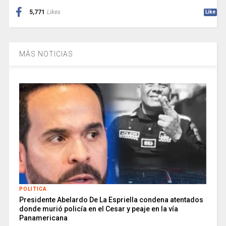
5,771
Likes
Like
MÁS NOTICIAS
POLITICA
Presidente Abelardo De La Espriella condena atentados
donde murió policía en el Cesar y peaje en la vía
Panamericana