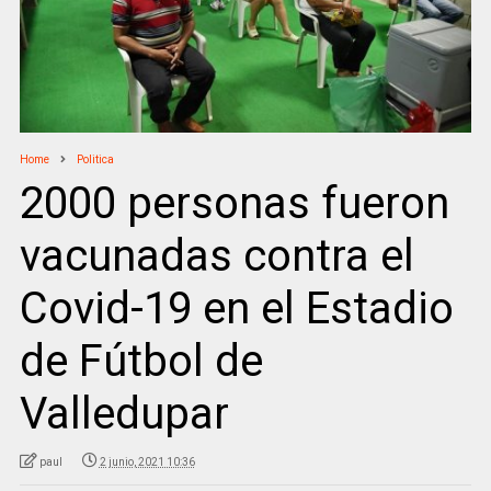
Home
Politica
2000 personas fueron
vacunadas contra el
Covid-19 en el Estadio
de Fútbol de
Valledupar
paul
2 junio, 2021 10:36