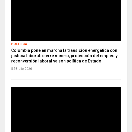
POLITICA
Colombia pone en marcha la transición energética con
justicia laboral: cierre minero, protección del empleo y
reconversión laboral ya son política de Estado
26 julio, 2026