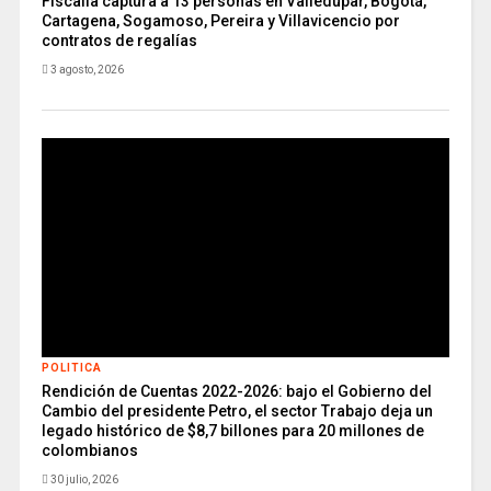
Fiscalía captura a 13 personas en Valledupar, Bogotá,
Cartagena, Sogamoso, Pereira y Villavicencio por
contratos de regalías
3 agosto, 2026
POLITICA
Rendición de Cuentas 2022-2026: bajo el Gobierno del
Cambio del presidente Petro, el sector Trabajo deja un
legado histórico de $8,7 billones para 20 millones de
colombianos
30 julio, 2026