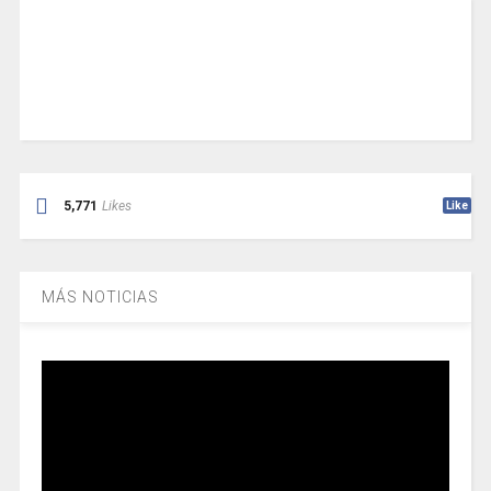
5,771
Likes
Like
MÁS NOTICIAS