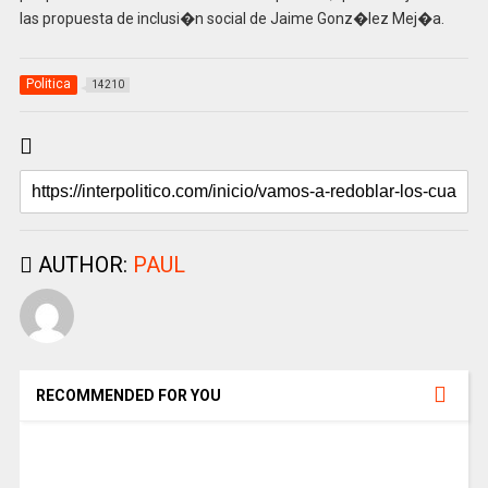
las propuesta de inclusi�n social de Jaime Gonz�lez Mej�a.
Politica
14210
AUTHOR:
PAUL
RECOMMENDED FOR YOU