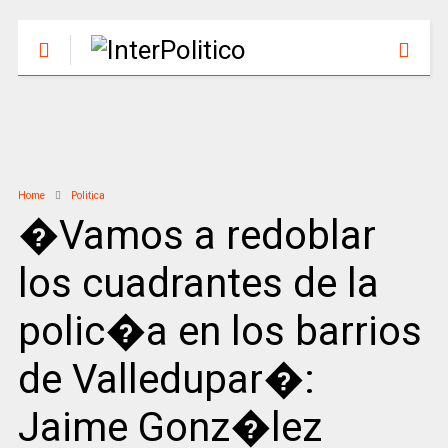
Home
Politica
�Vamos a redoblar
los cuadrantes de la
polic�a en los barrios
de Valledupar�:
Jaime Gonz�lez