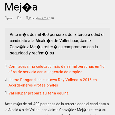
Mej�a
paul
0
15 octubre, 2015 6:20
Ante m�s de mil 400 personas de la tercera edad el
candidato a la Alcald�a de Valledupar, Jaime
Gonz�lez Mej�a reiter� su compromiso con la
seguridad y reafirm� su
Comfacesar ha colocado más de 38 mil personas en 10
años de servicio con su agencia de empleo
Jaime Dangond, es el nuevo Rey Vallenato 2016 en
Acordeoneros Profesionales
Valledupar prepara su feria equina
Ante m�s de mil 400 personas de la tercera edad el candidato a
la Alcald�a de Valledupar, Jaime Gonz�lez Mej�a reiter� su