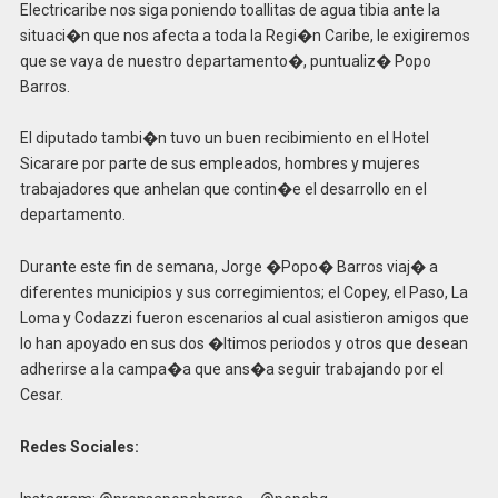
Electricaribe nos siga poniendo toallitas de agua tibia ante la
situaci�n que nos afecta a toda la Regi�n Caribe, le exigiremos
que se vaya de nuestro departamento�, puntualiz� Popo
Barros.
El diputado tambi�n tuvo un buen recibimiento en el Hotel
Sicarare por parte de sus empleados, hombres y mujeres
trabajadores que anhelan que contin�e el desarrollo en el
departamento.
Durante este fin de semana, Jorge �Popo� Barros viaj� a
diferentes municipios y sus corregimientos; el Copey, el Paso, La
Loma y Codazzi fueron escenarios al cual asistieron amigos que
lo han apoyado en sus dos �ltimos periodos y otros que desean
adherirse a la campa�a que ans�a seguir trabajando por el
Cesar.
Redes Sociales: