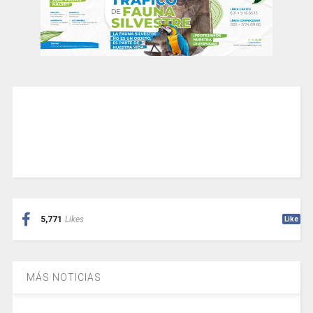
5,771
Likes
Like
MÁS NOTICIAS