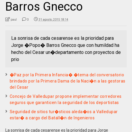
Barros Gnecco
paul
0
31 agosto, 2015 18:14
La sonrisa de cada cesarense es la prioridad para
Jorge �Popo� Barros Gnecco que con humildad ha
hecho del Cesar un�departamento con proyectos de
prio
�Paz por la Primera Infancia� �tema del conversatorio
brindado por la Primera Dama de la Naci�n a las gestoras
del Cesar
Concejo de Valledupar propone implementar corredores
seguros que garanticen la seguridad de los deportistas
Seguridad de sitios tur�sticos aleda�os a Valledupar
estar� a cargo del Batall�n de Ingenieros
La sonrisa de cada cesarense es la prioridad para Jorge