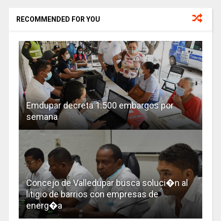
RECOMMENDED FOR YOU
Emdupar decreta 1.500 embargos por
semana
Concejo de Valledupar busca soluci�n al
litigio de barrios con empresas de
energ�a