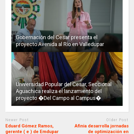
Gobernación del Cesar presenta el
proyecto Avenida al Río en Valledupar
Universidad Popular del Cesar, Seccional
Aguachica realiza el lanzamiento del
proyecto �Del Campo al Campus�
Newer Post
Older Post
Eduard Gómez Ramos,
Afinia desarrolla jornadas
gerente ( e ) de Emdupar
de optimización en