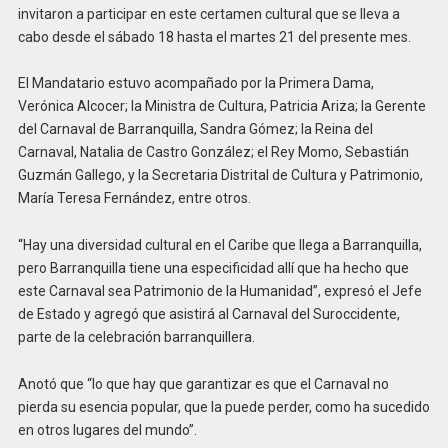
invitaron a participar en este certamen cultural que se lleva a
cabo desde el sábado 18 hasta el martes 21 del presente mes.
El Mandatario estuvo acompañado por la Primera Dama,
Verónica Alcocer; la Ministra de Cultura, Patricia Ariza; la Gerente
del Carnaval de Barranquilla, Sandra Gómez; la Reina del
Carnaval, Natalia de Castro González; el Rey Momo, Sebastián
Guzmán Gallego, y la Secretaria Distrital de Cultura y Patrimonio,
María Teresa Fernández, entre otros.
“Hay una diversidad cultural en el Caribe que llega a Barranquilla,
pero Barranquilla tiene una especificidad allí que ha hecho que
este Carnaval sea Patrimonio de la Humanidad”, expresó el Jefe
de Estado y agregó que asistirá al Carnaval del Suroccidente,
parte de la celebración barranquillera.
Anotó que “lo que hay que garantizar es que el Carnaval no
pierda su esencia popular, que la puede perder, como ha sucedido
en otros lugares del mundo”.