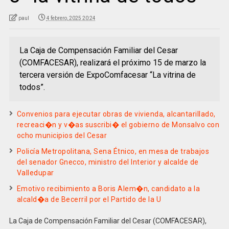
paul
4 febrero, 2025 20:24
La Caja de Compensación Familiar del Cesar
(COMFACESAR), realizará el próximo 15 de marzo la
tercera versión de ExpoComfacesar “La vitrina de
todos”.
Convenios para ejecutar obras de vivienda, alcantarillado,
recreaci�n y v�as suscribi� el gobierno de Monsalvo con
ocho municipios del Cesar
Policía Metropolitana, Sena Étnico, en mesa de trabajos
del senador Gnecco, ministro del Interior y alcalde de
Valledupar
Emotivo recibimiento a Boris Alem�n, candidato a la
alcald�a de Becerril por el Partido de la U
La Caja de Compensación Familiar del Cesar (COMFACESAR),