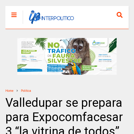
Home
Politica
Valledupar se prepara
para Expocomfacesar
3 “la vitrina de todos”