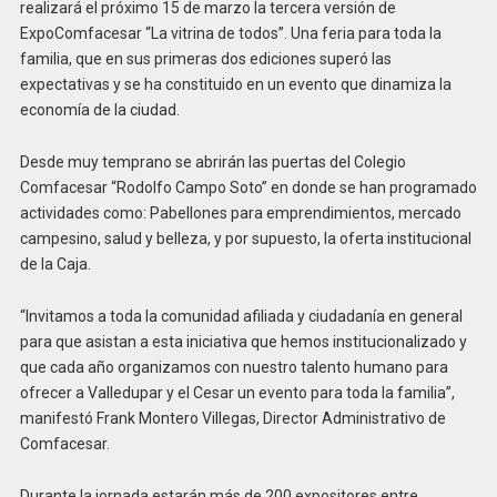
realizará el próximo 15 de marzo la tercera versión de
ExpoComfacesar “La vitrina de todos”. Una feria para toda la
familia, que en sus primeras dos ediciones superó las
expectativas y se ha constituido en un evento que dinamiza la
economía de la ciudad.
Desde muy temprano se abrirán las puertas del Colegio
Comfacesar “Rodolfo Campo Soto” en donde se han programado
actividades como: Pabellones para emprendimientos, mercado
campesino, salud y belleza, y por supuesto, la oferta institucional
de la Caja.
“Invitamos a toda la comunidad afiliada y ciudadanía en general
para que asistan a esta iniciativa que hemos institucionalizado y
que cada año organizamos con nuestro talento humano para
ofrecer a Valledupar y el Cesar un evento para toda la familia”,
manifestó Frank Montero Villegas, Director Administrativo de
Comfacesar.
Durante la jornada estarán más de 200 expositores entre