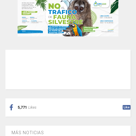
5,771
Likes
Like
MÁS NOTICIAS