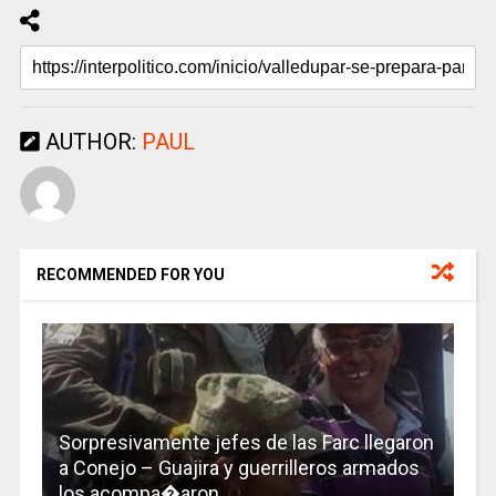
AUTHOR:
PAUL
RECOMMENDED FOR YOU
Sorpresivamente jefes de las Farc llegaron
a Conejo – Guajira y guerrilleros armados
los acompa�aron