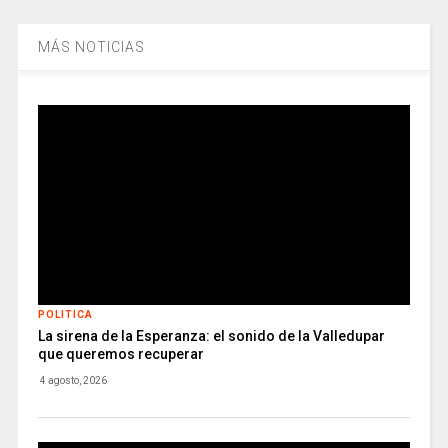
MÁS NOTICIAS
POLITICA
La sirena de la Esperanza: el sonido de la Valledupar
que queremos recuperar
4 agosto, 2026