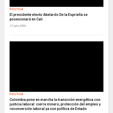
POLITICA
El presidente electo Abelardo De la Espriella se
posesionará en Cali
27 julio, 2026
POLITICA
Colombia pone en marcha la transición energética con
justicia laboral: cierre minero, protección del empleo y
reconversión laboral ya son política de Estado