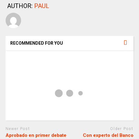
AUTHOR:
PAUL
RECOMMENDED FOR YOU
Newer Post
Older Post
Aprobado en primer debate
Con experto del Banco