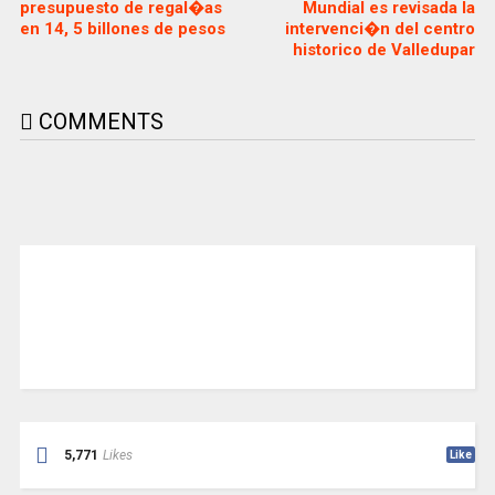
presupuesto de regal�as
Mundial es revisada la
en 14, 5 billones de pesos
intervenci�n del centro
historico de Valledupar
COMMENTS
5,771
Likes
Like