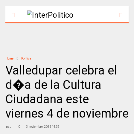
Home
Politica
Valledupar celebra el
d�a de la Cultura
Ciudadana este
viernes 4 de noviembre
paul
0
3 noviembre, 2016 14:39